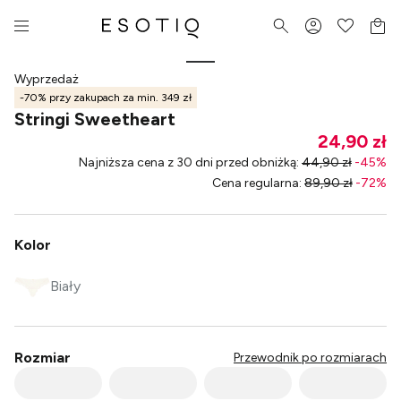
Wyprzedaż
-70% przy zakupach za min. 349 zł
Stringi Sweetheart
24,90 zł
Najniższa cena z 30 dni przed obniżką
:
44,90 zł
-
45
%
Cena regularna
:
89,90 zł
-
72
%
Kolor
Biały
Rozmiar
Przewodnik po rozmiarach