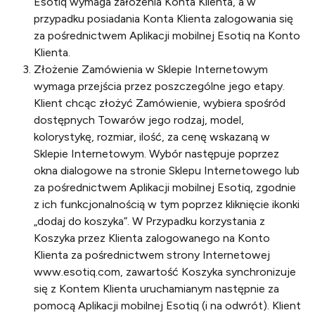
Esotiq wymaga założenia Konta Klienta, a w
przypadku posiadania Konta Klienta zalogowania się
za pośrednictwem Aplikacji mobilnej Esotiq na Konto
Klienta.
Złożenie Zamówienia w Sklepie Internetowym
wymaga przejścia przez poszczególne jego etapy.
Klient chcąc złożyć Zamówienie, wybiera spośród
dostępnych Towarów jego rodzaj, model,
kolorystykę, rozmiar, ilość, za cenę wskazaną w
Sklepie Internetowym. Wybór następuje poprzez
okna dialogowe na stronie Sklepu Internetowego lub
za pośrednictwem Aplikacji mobilnej Esotiq, zgodnie
z ich funkcjonalnością w tym poprzez kliknięcie ikonki
„dodaj do koszyka”. W Przypadku korzystania z
Koszyka przez Klienta zalogowanego na Konto
Klienta za pośrednictwem strony Internetowej
www.esotiq.com, zawartość Koszyka synchronizuje
się z Kontem Klienta uruchamianym następnie za
pomocą Aplikacji mobilnej Esotiq (i na odwrót). Klient