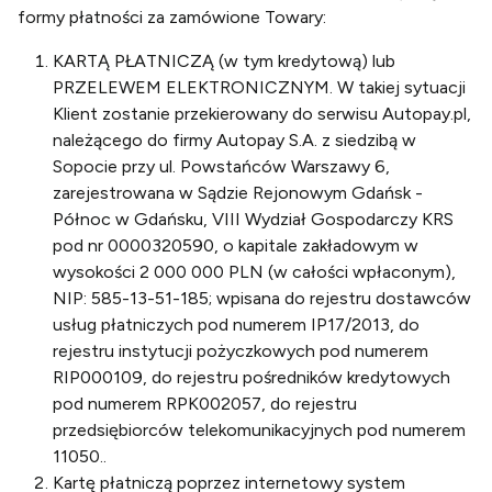
formy płatności za zamówione Towary:
KARTĄ PŁATNICZĄ (w tym kredytową) lub
PRZELEWEM ELEKTRONICZNYM. W takiej sytuacji
Klient zostanie przekierowany do serwisu Autopay.pl,
należącego do firmy Autopay S.A. z siedzibą w
Sopocie przy ul. Powstańców Warszawy 6,
zarejestrowana w Sądzie Rejonowym Gdańsk -
Północ w Gdańsku, VIII Wydział Gospodarczy KRS
pod nr 0000320590, o kapitale zakładowym w
wysokości 2 000 000 PLN (w całości wpłaconym),
NIP: 585-13-51-185; wpisana do rejestru dostawców
usług płatniczych pod numerem IP17/2013, do
rejestru instytucji pożyczkowych pod numerem
RIP000109, do rejestru pośredników kredytowych
pod numerem RPK002057, do rejestru
przedsiębiorców telekomunikacyjnych pod numerem
11050..
Kartę płatniczą poprzez internetowy system