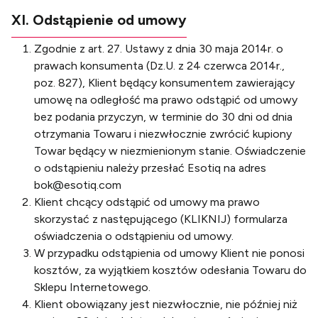
XI. Odstąpienie od umowy
Zgodnie z art. 27. Ustawy z dnia 30 maja 2014r. o
prawach konsumenta (Dz.U. z 24 czerwca 2014r.,
poz. 827), Klient będący konsumentem zawierający
umowę na odległość ma prawo odstąpić od umowy
bez podania przyczyn, w terminie do 30 dni od dnia
otrzymania Towaru i niezwłocznie zwrócić kupiony
Towar będący w niezmienionym stanie. Oświadczenie
o odstąpieniu należy przesłać Esotiq na adres
bok@esotiq.com
Klient chcący odstąpić od umowy ma prawo
skorzystać z następującego (
KLIKNIJ
) formularza
oświadczenia o odstąpieniu od umowy.
W przypadku odstąpienia od umowy Klient nie ponosi
kosztów, za wyjątkiem kosztów odesłania Towaru do
Sklepu Internetowego.
Klient obowiązany jest niezwłocznie, nie później niż