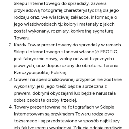
Sklepu Internetowego do sprzedaży, zawiera
przykładową fotografię charakterystyczną dla jego
rodzaju oraz, we właściwej zakładce, informacje o
jego właściwościach tj.: kolory i materiały z jakich
został wykonany, rozmiary, konkretną sygnaturę
Towaru.
Każdy Towar prezentowany do sprzedaży w ramach
Sklepu Internetowego stanowi własność ESOTIQ,
jest fabrycznie nowy, wolny od wad fizycznych i
prawnych, oraz dopuszczony do obrotu na terenie
Rzeczypospolitej Polskiej.
Grawer na spersonalizowanej przypince nie zostanie
wykonany, jeśli jego treść będzie sprzeczna z
prawem, dobrymi obyczajami lub będzie naruszała
dobra osobiste osoby trzeciej.
Towary prezentowane na fotografiach w Sklepie
Internetowym są przykładem Towaru rodzajowo
tożsamego i są przedstawione w sposób najbliższy
ich faktycznemu wyglądowi. Zdjęcia oddają możliwie