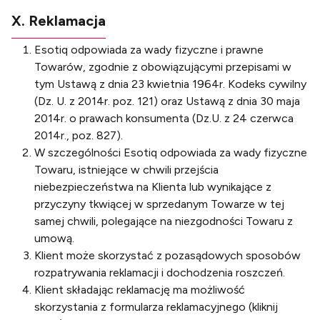
X. Reklamacja
Esotiq odpowiada za wady fizyczne i prawne
Towarów, zgodnie z obowiązującymi przepisami w
tym Ustawą z dnia 23 kwietnia 1964r. Kodeks cywilny
(Dz. U. z 2014r. poz. 121) oraz Ustawą z dnia 30 maja
2014r. o prawach konsumenta (Dz.U. z 24 czerwca
2014r., poz. 827).
W szczególności Esotiq odpowiada za wady fizyczne
Towaru, istniejące w chwili przejścia
niebezpieczeństwa na Klienta lub wynikające z
przyczyny tkwiącej w sprzedanym Towarze w tej
samej chwili, polegające na niezgodności Towaru z
umową.
Klient może skorzystać z pozasądowych sposobów
rozpatrywania reklamacji i dochodzenia roszczeń.
Klient składając reklamację ma możliwość
skorzystania z formularza reklamacyjnego (
kliknij