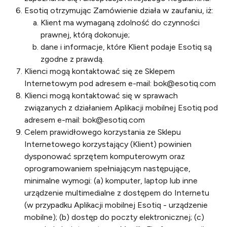
Esotiq otrzymując Zamówienie działa w zaufaniu, iż:
Klient ma wymaganą zdolność do czynności
prawnej, którą dokonuje;
dane i informacje, które Klient podaje Esotiq są
zgodne z prawdą.
Klienci mogą kontaktować się ze Sklepem
Internetowym pod adresem e-mail:
bok@esotiq.com
Klienci mogą kontaktować się w sprawach
związanych z działaniem Aplikacji mobilnej Esotiq pod
adresem e-mail:
bok@esotiq.com
Celem prawidłowego korzystania ze Sklepu
Internetowego korzystający (Klient) powinien
dysponować sprzętem komputerowym oraz
oprogramowaniem spełniającym następujące,
minimalne wymogi: (a) komputer, laptop lub inne
urządzenie multimedialne z dostępem do Internetu
(w przypadku Aplikacji mobilnej Esotiq - urządzenie
mobilne); (b) dostęp do poczty elektronicznej; (c)