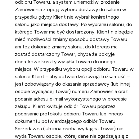
odbioru Towaru, a system uniemożliwi złożenie
Zamówienia z opcją wyboru dostawy do salonu w
przypadku gdyby Klient nie wybrał konkretnego
salonu jako miejsca dostawy. Po wybraniu salonu, do
którego Towar ma być dostarczony, Klient nie będzie
mieć możliwości zmiany sposobu dostawy Towaru
ani też dokonać zmiany salonu, do którego ma
zostać dostarczony Towar, chyba że pokryje
dodatkowe koszty wysyłki Towaru do innego
miejsca. W przypadku wyboru opcji odbioru Towaru w
salonie Klient – aby potwierdzić swoją tożsamość –
jest zobowiązany do okazania sprzedawcy (lub innej
osobie wydającej Towar) numeru Zamówienia oraz
podania adresu e-mail wykorzystanego w procesie
zakupu. Klient kwituje odbiór Towaru poprzez
podpisanie protokołu odbioru Towaru lub innego
dokumentu potwierdzającego odbiór Towaru.
Sprzedawca (lub inna osoba wydająca Towar) nie
wyda Towaru osobie, której dane nie zgadzają się z