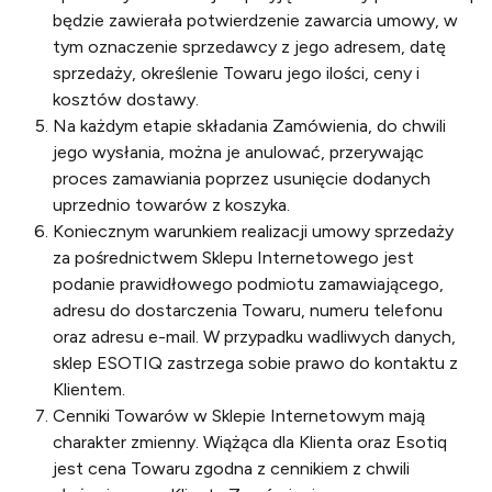
będzie zawierała potwierdzenie zawarcia umowy, w
tym oznaczenie sprzedawcy z jego adresem, datę
sprzedaży, określenie Towaru jego ilości, ceny i
kosztów dostawy.
Na każdym etapie składania Zamówienia, do chwili
jego wysłania, można je anulować, przerywając
proces zamawiania poprzez usunięcie dodanych
uprzednio towarów z koszyka.
Koniecznym warunkiem realizacji umowy sprzedaży
za pośrednictwem Sklepu Internetowego jest
podanie prawidłowego podmiotu zamawiającego,
adresu do dostarczenia Towaru, numeru telefonu
oraz adresu e-mail. W przypadku wadliwych danych,
sklep ESOTIQ zastrzega sobie prawo do kontaktu z
Klientem.
Cenniki Towarów w Sklepie Internetowym mają
charakter zmienny. Wiążąca dla Klienta oraz Esotiq
jest cena Towaru zgodna z cennikiem z chwili