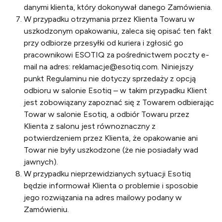
danymi klienta, który dokonywał danego Zamówienia.
W przypadku otrzymania przez Klienta Towaru w
uszkodzonym opakowaniu, zaleca się opisać ten fakt
przy odbiorze przesyłki od kuriera i zgłosić go
pracownikowi ESOTIQ za pośrednictwem poczty e-
mail na adres: reklamacje@esotiq.com. Niniejszy
punkt Regulaminu nie dotyczy sprzedaży z opcją
odbioru w salonie Esotiq – w takim przypadku Klient
jest zobowiązany zapoznać się z Towarem odbierając
Towar w salonie Esotiq, a odbiór Towaru przez
Klienta z salonu jest równoznaczny z
potwierdzeniem przez Klienta, że opakowanie ani
Towar nie były uszkodzone (że nie posiadały wad
jawnych).
W przypadku nieprzewidzianych sytuacji Esotiq
będzie informował Klienta o problemie i sposobie
jego rozwiązania na adres mailowy podany w
Zamówieniu.