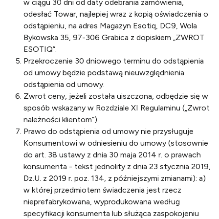
w ciągu 30 dni od daty odebrania zamówienia,
odesłać Towar, najlepiej wraz z kopią oświadczenia o
odstąpieniu, na adres Magazyn Esotiq, DC9, Wola
Bykowska 35, 97-306 Grabica z dopiskiem „ZWROT
ESOTIQ”.
Przekroczenie 30 dniowego terminu do odstąpienia
od umowy będzie podstawą nieuwzględnienia
odstąpienia od umowy.
Zwrot ceny, jeżeli została uiszczona, odbędzie się w
sposób wskazany w Rozdziale XI Regulaminu („Zwrot
należności klientom”).
Prawo do odstąpienia od umowy nie przysługuje
Konsumentowi w odniesieniu do umowy (stosownie
do art. 38 ustawy z dnia 30 maja 2014 r. o prawach
konsumenta - tekst jednolity z dnia 23 stycznia 2019,
Dz.U. z 2019 r. poz. 134, z późniejszymi zmianami): a)
w której przedmiotem świadczenia jest rzecz
nieprefabrykowana, wyprodukowana według
specyfikacji konsumenta lub służąca zaspokojeniu