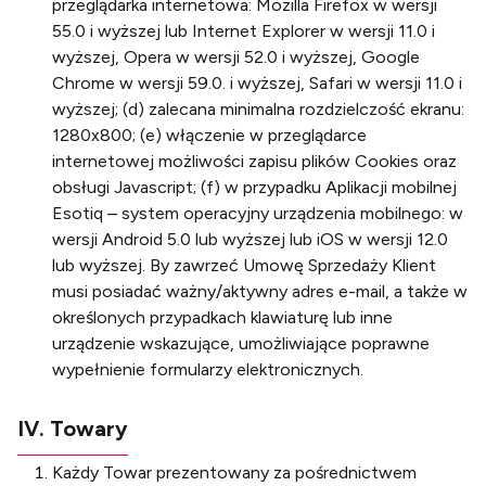
przeglądarka internetowa: Mozilla Firefox w wersji
55.0 i wyższej lub Internet Explorer w wersji 11.0 i
wyższej, Opera w wersji 52.0 i wyższej, Google
Chrome w wersji 59.0. i wyższej, Safari w wersji 11.0 i
wyższej; (d) zalecana minimalna rozdzielczość ekranu:
1280x800; (e) włączenie w przeglądarce
internetowej możliwości zapisu plików Cookies oraz
obsługi Javascript; (f) w przypadku Aplikacji mobilnej
Esotiq – system operacyjny urządzenia mobilnego: w
wersji Android 5.0 lub wyższej lub iOS w wersji 12.0
lub wyższej. By zawrzeć Umowę Sprzedaży Klient
musi posiadać ważny/aktywny adres e-mail, a także w
określonych przypadkach klawiaturę lub inne
urządzenie wskazujące, umożliwiające poprawne
wypełnienie formularzy elektronicznych.
IV. Towary
Każdy Towar prezentowany za pośrednictwem