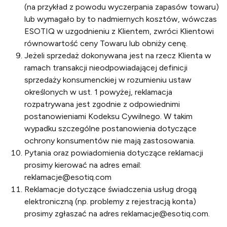
(na przykład z powodu wyczerpania zapasów towaru)
lub wymagało by to nadmiernych kosztów, wówczas
ESOTIQ w uzgodnieniu z Klientem, zwróci Klientowi
równowartość ceny Towaru lub obniży cenę.
Jeżeli sprzedaż dokonywana jest na rzecz Klienta w
ramach transakcji nieodpowiadającej definicji
sprzedaży konsumenckiej w rozumieniu ustaw
określonych w ust. 1 powyżej, reklamacja
rozpatrywana jest zgodnie z odpowiednimi
postanowieniami Kodeksu Cywilnego. W takim
wypadku szczególne postanowienia dotyczące
ochrony konsumentów nie mają zastosowania.
Pytania oraz powiadomienia dotyczące reklamacji
prosimy kierować na adres email:
reklamacje@esotiq.com
Reklamacje dotyczące świadczenia usług drogą
elektroniczną (np. problemy z rejestracją konta)
prosimy zgłaszać na adres reklamacje@esotiq.com.