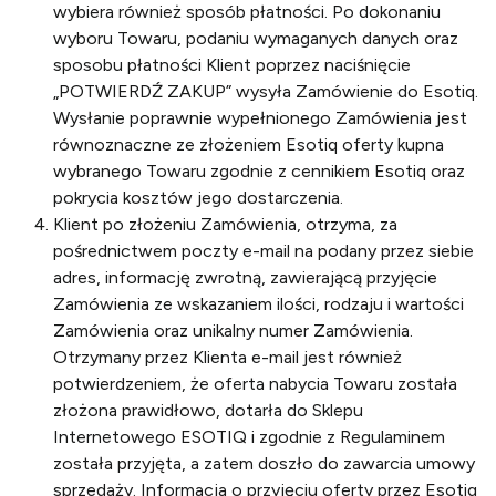
wybiera również sposób płatności. Po dokonaniu
wyboru Towaru, podaniu wymaganych danych oraz
sposobu płatności Klient poprzez naciśnięcie
„POTWIERDŹ ZAKUP” wysyła Zamówienie do Esotiq.
Wysłanie poprawnie wypełnionego Zamówienia jest
równoznaczne ze złożeniem Esotiq oferty kupna
wybranego Towaru zgodnie z cennikiem Esotiq oraz
pokrycia kosztów jego dostarczenia.
Klient po złożeniu Zamówienia, otrzyma, za
pośrednictwem poczty e-mail na podany przez siebie
adres, informację zwrotną, zawierającą przyjęcie
Zamówienia ze wskazaniem ilości, rodzaju i wartości
Zamówienia oraz unikalny numer Zamówienia.
Otrzymany przez Klienta e-mail jest również
potwierdzeniem, że oferta nabycia Towaru została
złożona prawidłowo, dotarła do Sklepu
Internetowego ESOTIQ i zgodnie z Regulaminem
została przyjęta, a zatem doszło do zawarcia umowy
sprzedaży. Informacja o przyjęciu oferty przez Esotiq