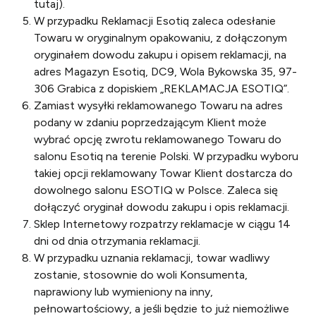
tutaj
).
W przypadku Reklamacji Esotiq zaleca odesłanie
Towaru w oryginalnym opakowaniu, z dołączonym
oryginałem dowodu zakupu i opisem reklamacji, na
adres Magazyn Esotiq, DC9, Wola Bykowska 35, 97-
306 Grabica z dopiskiem „REKLAMACJA ESOTIQ”.
Zamiast wysyłki reklamowanego Towaru na adres
podany w zdaniu poprzedzającym Klient może
wybrać opcję zwrotu reklamowanego Towaru do
salonu Esotiq na terenie Polski. W przypadku wyboru
takiej opcji reklamowany Towar Klient dostarcza do
dowolnego salonu ESOTIQ w Polsce. Zaleca się
dołączyć oryginał dowodu zakupu i opis reklamacji.
Sklep Internetowy rozpatrzy reklamacje w ciągu 14
dni od dnia otrzymania reklamacji.
W przypadku uznania reklamacji, towar wadliwy
zostanie, stosownie do woli Konsumenta,
naprawiony lub wymieniony na inny,
pełnowartościowy, a jeśli będzie to już niemożliwe