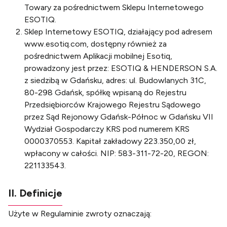
Towary za pośrednictwem Sklepu Internetowego
ESOTIQ.
Sklep Internetowy ESOTIQ, działający pod adresem
www.esotiq.com, dostępny również za
pośrednictwem Aplikacji mobilnej Esotiq,
prowadzony jest przez: ESOTIQ & HENDERSON S.A.
z siedzibą w Gdańsku, adres: ul. Budowlanych 31C,
80-298 Gdańsk, spółkę wpisaną do Rejestru
Przedsiębiorców Krajowego Rejestru Sądowego
przez Sąd Rejonowy Gdańsk-Północ w Gdańsku VII
Wydział Gospodarczy KRS pod numerem KRS
0000370553. Kapitał zakładowy 223.350,00 zł,
wpłacony w całości. NIP: 583-311-72-20, REGON:
221133543.
II. Definicje
Użyte w Regulaminie zwroty oznaczają: