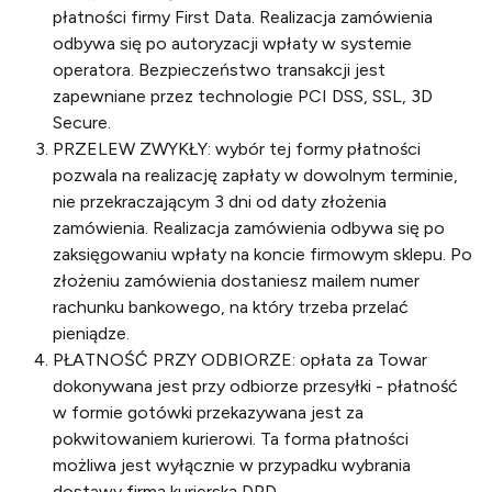
płatności firmy First Data. Realizacja zamówienia
odbywa się po autoryzacji wpłaty w systemie
operatora. Bezpieczeństwo transakcji jest
zapewniane przez technologie PCI DSS, SSL, 3D
Secure.
PRZELEW ZWYKŁY: wybór tej formy płatności
pozwala na realizację zapłaty w dowolnym terminie,
nie przekraczającym 3 dni od daty złożenia
zamówienia. Realizacja zamówienia odbywa się po
zaksięgowaniu wpłaty na koncie firmowym sklepu. Po
złożeniu zamówienia dostaniesz mailem numer
rachunku bankowego, na który trzeba przelać
pieniądze.
PŁATNOŚĆ PRZY ODBIORZE: opłata za Towar
dokonywana jest przy odbiorze przesyłki - płatność
w formie gotówki przekazywana jest za
pokwitowaniem kurierowi. Ta forma płatności
możliwa jest wyłącznie w przypadku wybrania
dostawy firmą kurierską DPD.