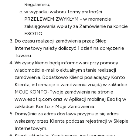
Regulaminu;
w wypadku wyboru formy płatności
PRZELEWEM ZWYKŁYM - w momencie
zaksięgowania wpłaty za Zamówienie na koncie
ESOTIQ.
Do czasu realizacji zamówienia przez Sklep
Internetowy należy doliczyć 1 dzień na doręczenie
Towaru.
Wszyscy klienci będą informowani przy pomocy
wiadomości e-mail o aktualnym stanie realizacji
zamówienia. Dodatkowo Klienci posiadający Konto
Klienta, informacje o zamówieniu znajdą w zakładce
MOJE KONTO-Twoje zamówienia na stronie
www.esotiq.com oraz w Aplikacji mobilnej Esotiq w
zakładce: Konto > Moje Zamówienia.
Domyślnie za adres dostawy przyjmuje się adres
wskazany przez Klienta podczas rejestracji w Sklepie
Internetowym.
Klient, składając Zamówienie, jest uprawniony