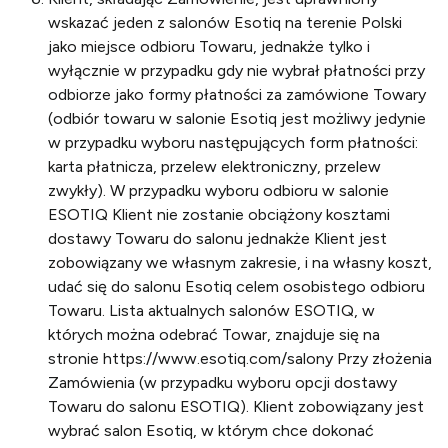
wskazać jeden z salonów Esotiq na terenie Polski
jako miejsce odbioru Towaru, jednakże tylko i
wyłącznie w przypadku gdy nie wybrał płatności przy
odbiorze jako formy płatności za zamówione Towary
(odbiór towaru w salonie Esotiq jest możliwy jedynie
w przypadku wyboru następujących form płatności:
karta płatnicza, przelew elektroniczny, przelew
zwykły). W przypadku wyboru odbioru w salonie
ESOTIQ Klient nie zostanie obciążony kosztami
dostawy Towaru do salonu jednakże Klient jest
zobowiązany we własnym zakresie, i na własny koszt,
udać się do salonu Esotiq celem osobistego odbioru
Towaru. Lista aktualnych salonów ESOTIQ, w
których można odebrać Towar, znajduje się na
stronie https://www.esotiq.com/salony Przy złożenia
Zamówienia (w przypadku wyboru opcji dostawy
Towaru do salonu ESOTIQ). Klient zobowiązany jest
wybrać salon Esotiq, w którym chce dokonać