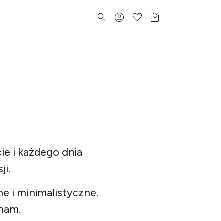
ie i każdego dnia
ji.
e i minimalistyczne.
 nam.