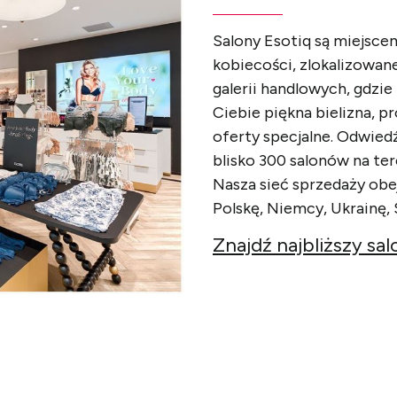
Salony Esotiq są miejsce
kobiecości, zlokalizowane
galerii handlowych, gdzie
Ciebie piękna bielizna, pr
oferty specjalne. Odwied
blisko 300 salonów
na ter
Nasza sieć sprzedaży obe
Polskę, Niemcy, Ukrainę,
Znajdź najbliższy sal