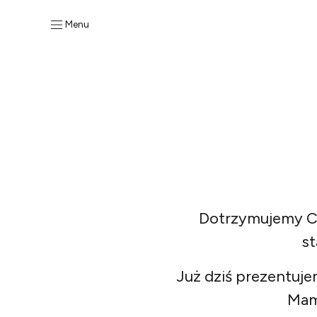
Menu
Dotrzymujemy Ci 
st
Już dziś prezentuje
Mamy