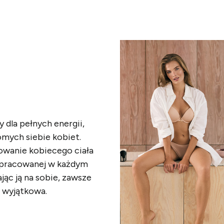
y dla pełnych energii,
domych
siebie kobiet.
owanie kobiecego ciała
opracowanej w każdym
jąc ją na sobie, zawsze
i wyjątkowa.