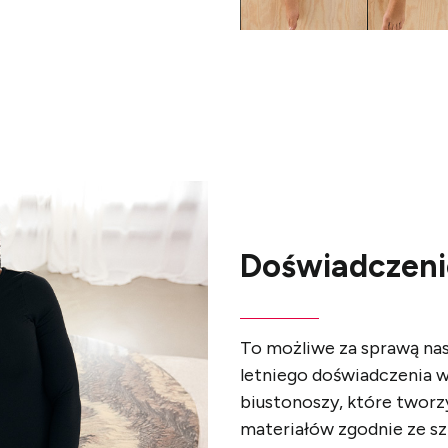
Doświadczeni
To możliwe za sprawą n
letniego doświadczenia
w
biustonoszy, które tworz
materiałów zgodnie ze szt