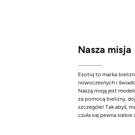
Nasza misja
Esotiq to marka bielizn
nowoczesnych i świa
Naszą misją jest model
za pomocą bielizny, d
szczególe! Tak abyś, ma
czuła się pewna siebie 