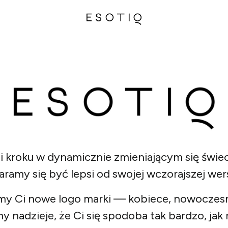
kroku w dynamicznie zmieniającym się świec
aramy się być lepsi od swojej wczorajszej wers
my Ci nowe logo marki — kobiece, nowoczesn
 nadzieje, że Ci się spodoba tak bardzo, jak