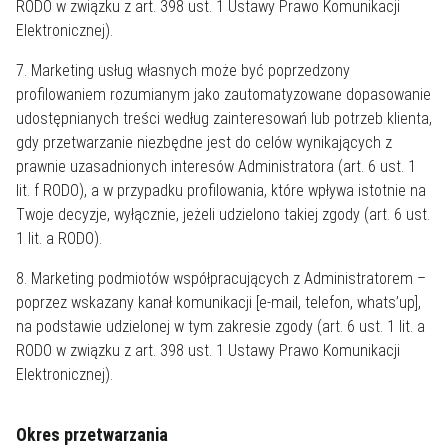
RODO w związku z art. 398 ust. 1 Ustawy Prawo Komunikacji
Elektronicznej).
7. Marketing usług własnych może być poprzedzony
profilowaniem rozumianym jako zautomatyzowane dopasowanie
udostępnianych treści według zainteresowań lub potrzeb klienta,
gdy przetwarzanie niezbędne jest do celów wynikających z
prawnie uzasadnionych interesów Administratora (art. 6 ust. 1
lit. f RODO), a w przypadku profilowania, które wpływa istotnie na
Twoje decyzje, wyłącznie, jeżeli udzielono takiej zgody (art. 6 ust.
1 lit. a RODO).
8. Marketing podmiotów współpracujących z Administratorem –
poprzez wskazany kanał komunikacji [e-mail, telefon, whats’up],
na podstawie udzielonej w tym zakresie zgody (art. 6 ust. 1 lit. a
RODO w związku z art. 398 ust. 1 Ustawy Prawo Komunikacji
Elektronicznej).
Okres przetwarzania