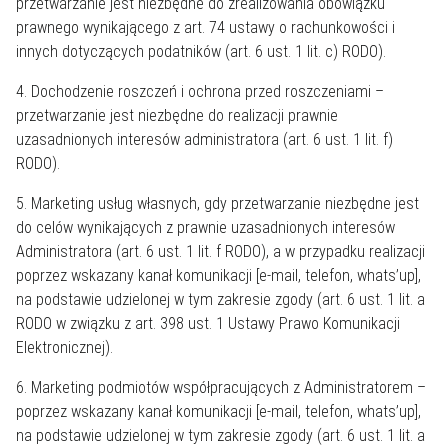
przetwarzanie jest niezbędne do zrealizowania obowiązku
prawnego wynikającego z art. 74 ustawy o rachunkowości i
innych dotyczących podatników (art. 6 ust. 1 lit. c) RODO).
4. Dochodzenie roszczeń i ochrona przed roszczeniami –
przetwarzanie jest niezbędne do realizacji prawnie
uzasadnionych interesów administratora (art. 6 ust. 1 lit. f)
RODO).
5. Marketing usług własnych, gdy przetwarzanie niezbędne jest
do celów wynikających z prawnie uzasadnionych interesów
Administratora (art. 6 ust. 1 lit. f RODO), a w przypadku realizacji
poprzez wskazany kanał komunikacji [e-mail, telefon, whats’up],
na podstawie udzielonej w tym zakresie zgody (art. 6 ust. 1 lit. a
RODO w związku z art. 398 ust. 1 Ustawy Prawo Komunikacji
Elektronicznej).
6. Marketing podmiotów współpracujących z Administratorem –
poprzez wskazany kanał komunikacji [e-mail, telefon, whats’up],
na podstawie udzielonej w tym zakresie zgody (art. 6 ust. 1 lit. a