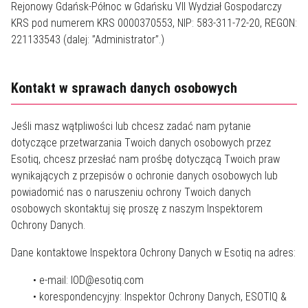
Rejonowy Gdańsk-Północ w Gdańsku VII Wydział Gospodarczy
KRS pod numerem KRS 0000370553, NIP: 583-311-72-20, REGON:
221133543 (dalej: ”Administrator”.)
Kontakt w sprawach danych osobowych
Jeśli masz wątpliwości lub chcesz zadać nam pytanie
dotyczące przetwarzania Twoich danych osobowych przez
Esotiq, chcesz przesłać nam prośbę dotyczącą Twoich praw
wynikających z przepisów o ochronie danych osobowych lub
powiadomić nas o naruszeniu ochrony Twoich danych
osobowych skontaktuj się proszę z naszym Inspektorem
Ochrony Danych.
Dane kontaktowe Inspektora Ochrony Danych w Esotiq na adres:
• e-mail: IOD@esotiq.com
• korespondencyjny: Inspektor Ochrony Danych, ESOTIQ &