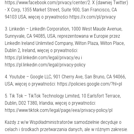
https://www.facebook.com/privacy/center/2. X (dawniej Twitter)
- X Corp, 1355 Market Street, Suite 900, San Francisco, CA
94103 USA; więcej o prywatności https://x.com/pl/privacy
3. Linkedin – LinkedIn Corporation, 1000 West Maude Avenue,
Sunnyvale, CA 94085, USA; reprezentowana w Europie przez
LinkedIn Ireland Unlimited Company, Wilton Plaza, Wilton Place,
Dublin 2, Ireland, więcej o prywatności:
https://pl.linkedin.com/legal/privacy/eu i
https://pl.linkedin.com/legal/privacy-policy
4. Youtube – Google LLC, 901 Cherry Ave, San Bruno, CA 94066,
USA; więcej o prywatności: https://policies.google.com/?hl=pl
5. Tik Tok – TikTok Technology Limited, 10 Earlsfort Terrace,
Dublin, D02 T380, Irlandia; więcej o prywatności:
https://www.tiktok.com/legal/page/eea/privacy-policy/pl
Każdy z w/w Współadministratorów samodzielnie decyduje o
celach i środkach przetwarzania danych, ale w różnym zakresie.