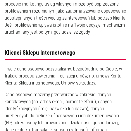
procesie marketingu usług własnych może być poprzedzone
profilowaniem rozumianym jako zautomatyzowane dopasowanie
udostępnianych treści według zainteresowań lub potrzeb klienta.
Jeśli profilowanie wpływa istotnie na Twoje decyzje, mechanizm
uruchamiany jest po tym, gdy udzielisz zgody.
Klienci Sklepu Internetowego
Twoje dane osobowe pozyskaliśmy: bezpośrednio od Ciebie, w
trakcie procesu zawierania i realizacji umów, np. umowy Konta
Klienta Sklepu internetowego, Umowy sprzedaży.
Dane osobowe możemy przetwarzać w zakresie: danych
kontaktowych (np. adres e-mail, numer telefonu), danych
identyfikacyjnych (imię, nazwisko lub nazwa), danych
niezbędnych do rozliczeń finansowych i ich dokumentowania
(NIP, adres osoby lub prowadzonej działalności gospodarczej,
dane płatnika, transakcje, sposób płatności), informacji