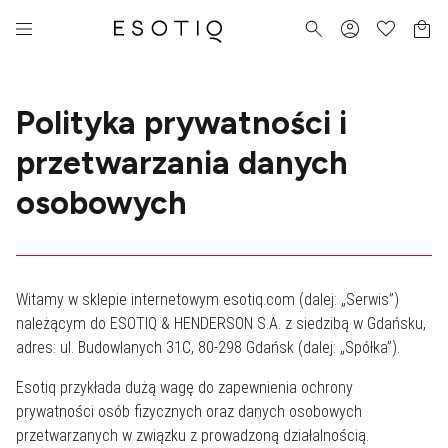
Polityka prywatności i
przetwarzania danych
osobowych
Witamy w sklepie internetowym
esotiq.com
(dalej: „Serwis”)
należącym do
ESOTIQ & HENDERSON S.A.
z siedzibą w Gdańsku,
adres: ul. Budowlanych 31C, 80-298 Gdańsk (dalej: „Spółka”).
Esotiq przykłada dużą wagę do zapewnienia ochrony
prywatności osób fizycznych oraz danych osobowych
przetwarzanych w związku z prowadzoną działalnością.