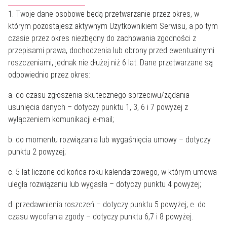
1. Twoje dane osobowe będą przetwarzanie przez okres, w
którym pozostajesz aktywnym Użytkownikiem Serwisu, a po tym
czasie przez okres niezbędny do zachowania zgodności z
przepisami prawa, dochodzenia lub obrony przed ewentualnymi
roszczeniami, jednak nie dłużej niż 6 lat. Dane przetwarzane są
odpowiednio przez okres:
a. do czasu zgłoszenia skutecznego sprzeciwu/żądania
usunięcia danych – dotyczy punktu 1, 3, 6 i 7 powyżej z
wyłączeniem komunikacji e-mail;
b. do momentu rozwiązania lub wygaśnięcia umowy – dotyczy
punktu 2 powyżej;
c. 5 lat liczone od końca roku kalendarzowego, w którym umowa
uległa rozwiązaniu lub wygasła – dotyczy punktu 4 powyżej;
d. przedawnienia roszczeń – dotyczy punktu 5 powyżej; e. do
czasu wycofania zgody – dotyczy punktu 6,7 i 8 powyżej.