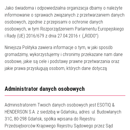
Jako świadoma i odpowiedzialna organizacja dbamy o należyte
informowanie o sprawach związanych z przetwarzaniem danych
osobowych, zgodnie z przepisami o ochronie danych
osobowych, w tym Rozporządzeniem Parlamentu Europejskiego
i Rady (UE) 2016/679 z dnia 27.04.2016 r. („RODO”).
Niniejsza Polityka zawiera informacje o tym, w jaki sposób
gromadzimy, wykorzystujemy i chronimy przekazane nam dane
osobowe, jakie są cele i podstawy prawne przetwarzania oraz
jakie prawa przysługują osobom, których dane dotyczą.
Administrator danych osobowych
Administratorem Twoich danych osobowych jest ESOTIQ &
HENDERSON S.A. z siedzibą w Gdańsku, adres: ul. Budowlanych
31C, 80-298 Gdańsk, spółka wpisana do Rejestru
Przedsiębiorców Krajowego Rejestru Sądowego przez Sąd