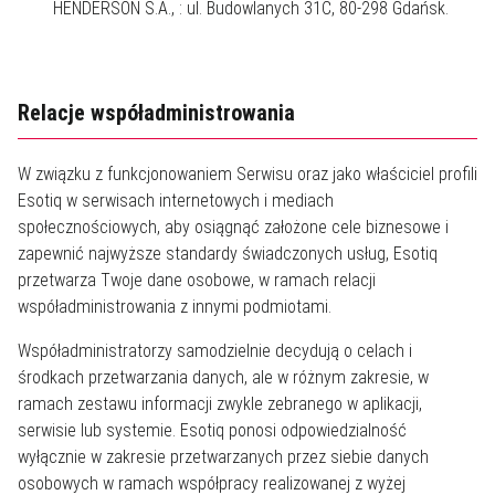
HENDERSON S.A., : ul. Budowlanych 31C, 80-298 Gdańsk.
Relacje współadministrowania
W związku z funkcjonowaniem Serwisu oraz jako właściciel profili
Esotiq w serwisach internetowych i mediach
społecznościowych, aby osiągnąć założone cele biznesowe i
zapewnić najwyższe standardy świadczonych usług, Esotiq
przetwarza Twoje dane osobowe, w ramach relacji
współadministrowania z innymi podmiotami.
Współadministratorzy samodzielnie decydują o celach i
środkach przetwarzania danych, ale w różnym zakresie, w
ramach zestawu informacji zwykle zebranego w aplikacji,
serwisie lub systemie. Esotiq ponosi odpowiedzialność
wyłącznie w zakresie przetwarzanych przez siebie danych
osobowych w ramach współpracy realizowanej z wyżej