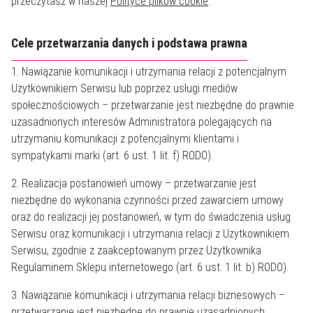
przeczytasz w naszej
Polityce plików cookie
.
Cele przetwarzania danych i podstawa prawna
1. Nawiązanie komunikacji i utrzymania relacji z potencjalnym
Użytkownikiem Serwisu lub poprzez usługi mediów
społecznościowych – przetwarzanie jest niezbędne do prawnie
uzasadnionych interesów Administratora polegających na
utrzymaniu komunikacji z potencjalnymi klientami i
sympatykami marki (art. 6 ust. 1 lit. f) RODO).
2. Realizacja postanowień umowy – przetwarzanie jest
niezbędne do wykonania czynności przed zawarciem umowy
oraz do realizacji jej postanowień, w tym do świadczenia usług
Serwisu oraz komunikacji i utrzymania relacji z Użytkownikiem
Serwisu, zgodnie z zaakceptowanym przez Użytkownika
Regulaminem Sklepu internetowego (art. 6 ust. 1 lit. b) RODO).
3. Nawiązanie komunikacji i utrzymania relacji biznesowych –
przetwarzanie jest niezbędne do prawnie uzasadnionych