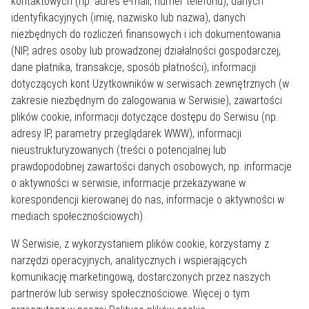
kontaktowych (np. adres e-mail, numer telefonu), danych
identyfikacyjnych (imię, nazwisko lub nazwa), danych
niezbędnych do rozliczeń finansowych i ich dokumentowania
(NIP, adres osoby lub prowadzonej działalności gospodarczej,
dane płatnika, transakcje, sposób płatności), informacji
dotyczących kont Użytkowników w serwisach zewnętrznych (w
zakresie niezbędnym do zalogowania w Serwisie), zawartości
plików cookie, informacji dotyczące dostępu do Serwisu (np.
adresy IP, parametry przeglądarek WWW), informacji
nieustrukturyzowanych (treści o potencjalnej lub
prawdopodobnej zawartości danych osobowych, np. informacje
o aktywności w serwisie, informacje przekazywane w
korespondencji kierowanej do nas, informacje o aktywności w
mediach społecznościowych).
W Serwisie, z wykorzystaniem plików cookie, korzystamy z
narzędzi operacyjnych, analitycznych i wspierających
komunikację marketingową, dostarczonych przez naszych
partnerów lub serwisy społecznościowe. Więcej o tym