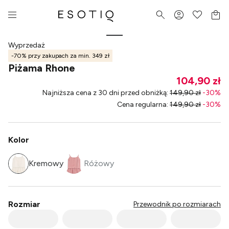
Wyprzedaż
-70% przy zakupach za min. 349 zł
Piżama Rhone
104,90 zł
Najniższa cena z 30 dni przed obniżką
:
149,90 zł
-
30
%
Cena regularna
:
149,90 zł
-
30
%
Kolor
Kremowy
Różowy
Rozmiar
Przewodnik po rozmiarach