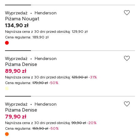
Wyprzedaż
•
Henderson
Piżama Nougat
134,90 zł
Najniższa cena z 30 dni przed obniżką
:
129,90 zł
Cena regularna
:
189,90 zł
Wyprzedaż
•
Henderson
Piżama Denise
89,90 zł
Najniższa cena z 30 dni przed obniżką
:
129,90 zł
-
31
%
Cena regularna
:
179,90 zł
-
50
%
Wyprzedaż
•
Henderson
Piżama Denise
79,90 zł
Najniższa cena z 30 dni przed obniżką
:
99,90 zł
-
20
%
Cena regularna
:
159,90 zł
-
50
%
-70% przy zakupach za min. 349 zł