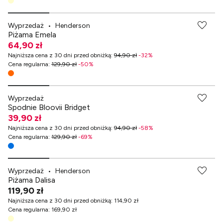
Wyprzedaż
•
Henderson
Piżama Emela
64,90 zł
Najniższa cena z 30 dni przed obniżką
:
94,90 zł
-
32
%
Cena regularna
:
129,90 zł
-
50
%
-70% przy zakupach za min. 349 zł
Wyprzedaż
Spodnie Bloovii Bridget
39,90 zł
Najniższa cena z 30 dni przed obniżką
:
94,90 zł
-
58
%
Cena regularna
:
129,90 zł
-
69
%
Wyprzedaż
•
Henderson
Piżama Dalisa
119,90 zł
Najniższa cena z 30 dni przed obniżką
:
114,90 zł
Cena regularna
:
169,90 zł