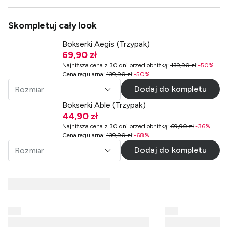
Skompletuj cały look
Bokserki Aegis (Trzypak)
69,90 zł
Najniższa cena z 30 dni przed obniżką
:
139,90 zł
-
50
%
Cena regularna
:
139,90 zł
-
50
%
Dodaj do kompletu
Rozmiar
Bokserki Able (Trzypak)
44,90 zł
Najniższa cena z 30 dni przed obniżką
:
69,90 zł
-
36
%
Cena regularna
:
139,90 zł
-
68
%
Dodaj do kompletu
Rozmiar