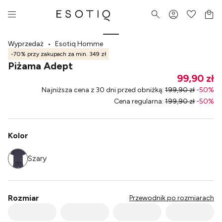
Wyprzedaż
•
Esotiq Homme
-70% przy zakupach za min. 349 zł
Piżama Adept
99,90 zł
Najniższa cena z 30 dni przed obniżką
:
199,90 zł
-
50
%
Cena regularna
:
199,90 zł
-
50
%
Kolor
Szary
Rozmiar
Przewodnik po rozmiarach