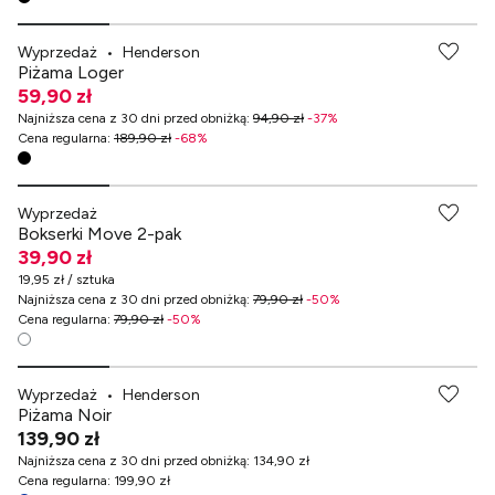
Wyprzedaż
•
Henderson
Piżama Loger
59,90 zł
Najniższa cena z 30 dni przed obniżką
:
94,90 zł
-
37
%
Cena regularna
:
189,90 zł
-
68
%
Wyprzedaż
Bokserki Move 2-pak
39,90 zł
19,95 zł / sztuka
Najniższa cena z 30 dni przed obniżką
:
79,90 zł
-
50
%
Cena regularna
:
79,90 zł
-
50
%
Wyprzedaż
•
Henderson
Piżama Noir
139,90 zł
Najniższa cena z 30 dni przed obniżką
:
134,90 zł
Cena regularna
:
199,90 zł