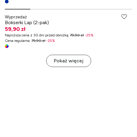
Wyprzedaż
Bokserki Lap (2-pak)
59,90 zł
Najniższa cena z 30 dni przed obniżką
:
79,90 zł
-
25
%
Cena regularna
:
79,90 zł
-
25
%
Pokaż więcej