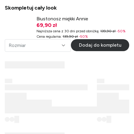
Skompletuj cały look
Biustonosz miękki Annie
69,90 zł
Najniższa cena z 30 dni przed obniżką
:
139,90 zł
-
50
%
Cena regularna
:
139,90 zł
-
50
%
Dodaj do kompletu
Rozmiar