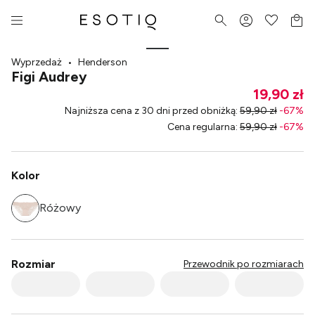
Wyprzedaż
•
Henderson
Figi Audrey
19,90 zł
Najniższa cena z 30 dni przed obniżką
:
59,90 zł
-
67
%
Cena regularna
:
59,90 zł
-
67
%
Kolor
Różowy
Rozmiar
Przewodnik po rozmiarach