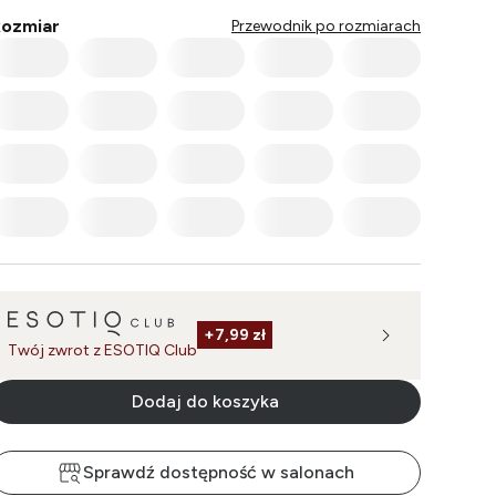
ozmiar
Przewodnik po rozmiarach
+
7,99 zł
Twój zwrot z ESOTIQ Club
Dodaj do koszyka
Sprawdź dostępność w salonach