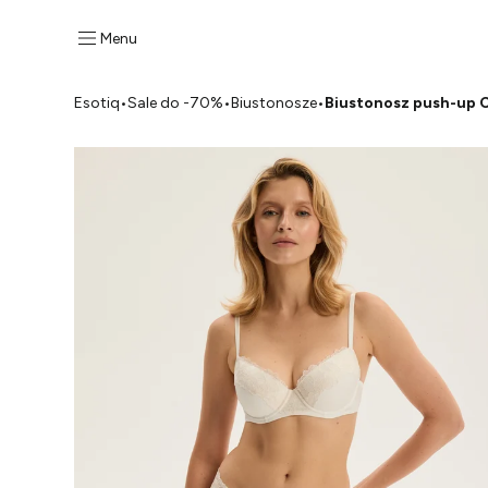
Menu
Esotiq
•
Sale do -70%
•
Biustonosze
•
Biustonosz push-up 