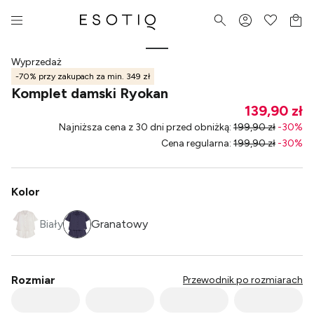
Wyprzedaż
-70% przy zakupach za min. 349 zł
Komplet damski Ryokan
139,90 zł
Najniższa cena z 30 dni przed obniżką
:
199,90 zł
-
30
%
Cena regularna
:
199,90 zł
-
30
%
Kolor
Biały
Granatowy
Rozmiar
Przewodnik po rozmiarach