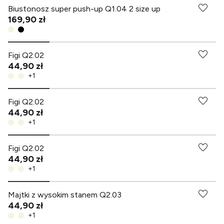
Biustonosz super push-up Q1.04 2 size up
169,90 zł
Figi Q2.02
44,90 zł
+
1
Figi Q2.02
44,90 zł
+
1
Figi Q2.02
44,90 zł
+
1
Majtki z wysokim stanem Q2.03
44,90 zł
+
1