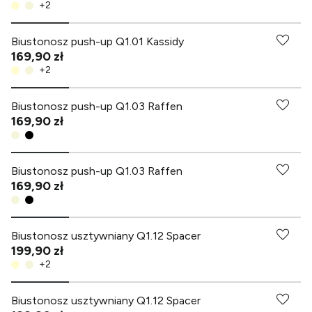
+
2
Biustonosz push-up Q1.01 Kassidy
169,90 zł
+
2
Biustonosz push-up Q1.03 Raffen
169,90 zł
Biustonosz push-up Q1.03 Raffen
169,90 zł
Biustonosz usztywniany Q1.12 Spacer
199,90 zł
+
2
Biustonosz usztywniany Q1.12 Spacer