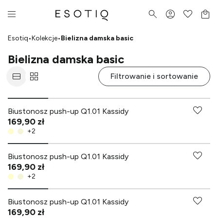
Esotiq
•
Kolekcje
•
Bielizna damska basic
Bielizna damska basic
Filtrowanie i sortowanie
Biustonosz push-up Q1.01 Kassidy
169,90 zł
+
2
Biustonosz push-up Q1.01 Kassidy
169,90 zł
+
2
Biustonosz push-up Q1.01 Kassidy
169,90 zł