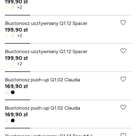
199,90 zł
+
2
Biustonosz usztywniany Q1.12 Spacer
199,90 zł
+
2
Biustonosz usztywniany Q1.12 Spacer
199,90 zł
+
2
Biustonosz push-up Q1.02 Claudia
169,90 zł
Biustonosz push-up Q1.02 Claudia
169,90 zł