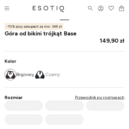
-70% przy zakupach za min. 349 zł
Góra od bikini trójkąt Base
149,90 zł
Kolor
Brązowy
Czarny
Rozmiar
Przewodnik po rozmiarach