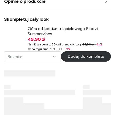
Opinie o produkcie
Skompletuj cały look
Góra od kostiumu kąpielowego Bloovii
Summervibes
49,90 zł
Najniższa cena z 30 dni przed obniżką
:
84,90 zł
-
41
%
Cena regularna
:
169,90 zł
-
71
%
Dodaj do kompletu
Rozmiar