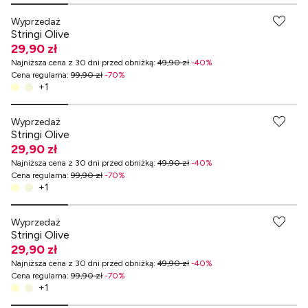
Wyprzedaż
Stringi Olive
29,90 zł
Najniższa cena z 30 dni przed obniżką
:
49,90 zł
-
40
%
Cena regularna
:
99,90 zł
-
70
%
+
1
-70% przy zakupach za min. 349 zł
Wyprzedaż
Stringi Olive
29,90 zł
Najniższa cena z 30 dni przed obniżką
:
49,90 zł
-
40
%
Cena regularna
:
99,90 zł
-
70
%
+
1
-70% przy zakupach za min. 349 zł
Wyprzedaż
Stringi Olive
29,90 zł
Najniższa cena z 30 dni przed obniżką
:
49,90 zł
-
40
%
Cena regularna
:
99,90 zł
-
70
%
+
1
-70% przy zakupach za min. 349 zł