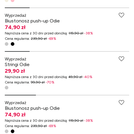
Wyprzedaż
Biustonosz push-up Odie
74,90 zł
Najniższa cena z 30 dni przed obniżką
:
119,90 zł
-
38
%
Cena regularna
:
239,90 zł
-
69
%
-70% przy zakupach za min. 349 zł
Wyprzedaż
Stringi Odie
29,90 zł
Najniższa cena z 30 dni przed obniżką
:
49,90 zł
-
40
%
Cena regularna
:
99,90 zł
-
70
%
-70% przy zakupach za min. 349 zł
Wyprzedaż
Biustonosz push-up Odie
74,90 zł
Najniższa cena z 30 dni przed obniżką
:
119,90 zł
-
38
%
Cena regularna
:
239,90 zł
-
69
%
-70% przy zakupach za min. 349 zł