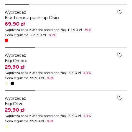
Wyprzedaż
Biustonosz push-up Osio
69,90 zł
Najniższa cena z 30 dni przed obniżką
:
114,90 zł
-
39
%
Cena regularna
:
229,90 zł
-
70
%
-70% przy zakupach za min. 349 zł
Wyprzedaż
Figi Ombre
29,90 zł
Najniższa cena z 30 dni przed obniżką
:
49,90 zł
-
40
%
Cena regularna
:
99,90 zł
-
70
%
-70% przy zakupach za min. 349 zł
Wyprzedaż
Figi Olive
29,90 zł
Najniższa cena z 30 dni przed obniżką
:
49,90 zł
-
40
%
Cena regularna
:
99,90 zł
-
70
%
-70% przy zakupach za min. 349 zł