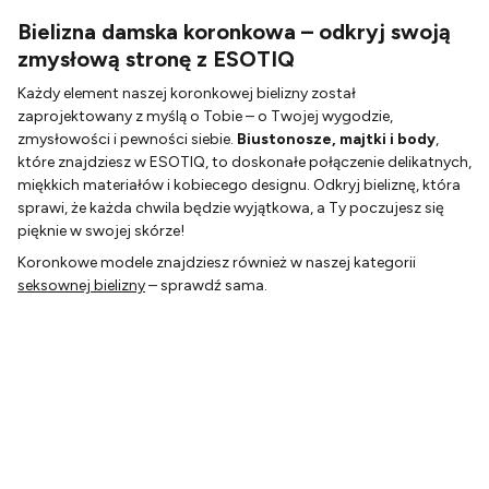
Bielizna damska koronkowa – odkryj swoją
zmysłową stronę z ESOTIQ
Każdy element naszej koronkowej bielizny został
zaprojektowany z myślą o Tobie – o Twojej wygodzie,
zmysłowości i pewności siebie.
Biustonosze, majtki i body
,
które znajdziesz w ESOTIQ, to doskonałe połączenie delikatnych,
miękkich materiałów i kobiecego designu. Odkryj bieliznę, która
sprawi, że każda chwila będzie wyjątkowa, a Ty poczujesz się
pięknie w swojej skórze!
Koronkowe modele znajdziesz również w naszej kategorii
seksownej bielizny
– sprawdź sama.