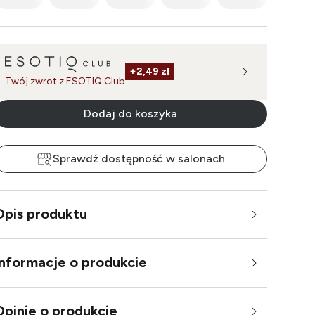
+
2,49 zł
Twój zwrot z ESOTIQ Club
Dodaj do koszyka
Sprawdź dostępność w salonach
Opis produktu
Informacje o produkcie
Opinie o produkcie