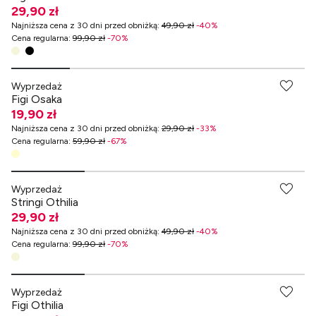
29,90 zł
Najniższa cena z 30 dni przed obniżką
:
49,90 zł
-
40
%
Cena regularna
:
99,90 zł
-
70
%
-70% przy zakupach za min. 349 zł
Wyprzedaż
Figi Osaka
19,90 zł
Najniższa cena z 30 dni przed obniżką
:
29,90 zł
-
33
%
Cena regularna
:
59,90 zł
-
67
%
Wyprzedaż
Stringi Othilia
29,90 zł
Najniższa cena z 30 dni przed obniżką
:
49,90 zł
-
40
%
Cena regularna
:
99,90 zł
-
70
%
-70% przy zakupach za min. 349 zł
Wyprzedaż
Figi Othilia