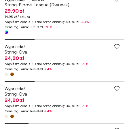
Stringi Bloovii League (Dwupak)
29,90 zł
14,95 zł / sztuka
Najniższa cena z 30 dni przed obniżką
:
49,90 zł
-
40
%
Cena regularna
:
99,90 zł
-
70
%
-70% przy zakupach za min. 349 zł
Wyprzedaż
Stringi Ova
24,90 zł
Najniższa cena z 30 dni przed obniżką
:
34,90 zł
-
29
%
Cena regularna
:
69,90 zł
-
64
%
-70% przy zakupach za min. 349 zł
Wyprzedaż
Stringi Ova
24,90 zł
Najniższa cena z 30 dni przed obniżką
:
34,90 zł
-
29
%
Cena regularna
:
69,90 zł
-
64
%
-70% przy zakupach za min. 349 zł