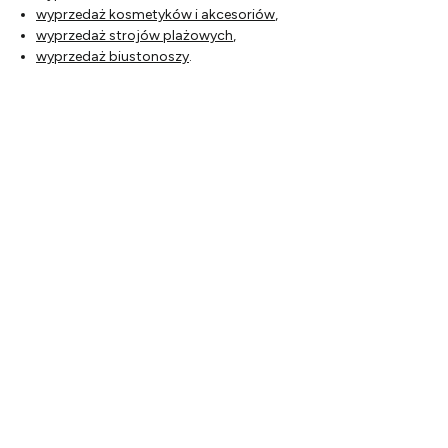
wyprzedaż kosmetyków i akcesoriów
,
wyprzedaż strojów plażowych
,
wyprzedaż biustonoszy
.