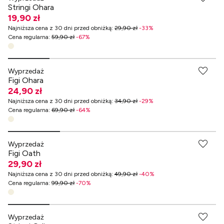
Stringi Ohara
19,90 zł
Najniższa cena z 30 dni przed obniżką
:
29,90 zł
-
33
%
Cena regularna
:
59,90 zł
-
67
%
-70% przy zakupach za min. 349 zł
Wyprzedaż
Figi Ohara
24,90 zł
Najniższa cena z 30 dni przed obniżką
:
34,90 zł
-
29
%
Cena regularna
:
69,90 zł
-
64
%
-70% przy zakupach za min. 349 zł
Wyprzedaż
Figi Oath
29,90 zł
Najniższa cena z 30 dni przed obniżką
:
49,90 zł
-
40
%
Cena regularna
:
99,90 zł
-
70
%
-70% przy zakupach za min. 349 zł
Wyprzedaż