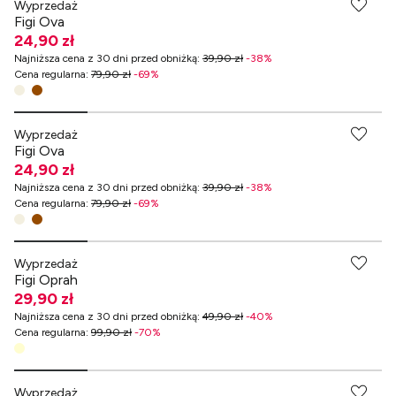
Wyprzedaż
Figi Ova
24,90 zł
Najniższa cena z 30 dni przed obniżką
:
39,90 zł
-
38
%
Cena regularna
:
79,90 zł
-
69
%
-70% przy zakupach za min. 349 zł
Wyprzedaż
Figi Ova
24,90 zł
Najniższa cena z 30 dni przed obniżką
:
39,90 zł
-
38
%
Cena regularna
:
79,90 zł
-
69
%
-70% przy zakupach za min. 349 zł
Wyprzedaż
Figi Oprah
29,90 zł
Najniższa cena z 30 dni przed obniżką
:
49,90 zł
-
40
%
Cena regularna
:
99,90 zł
-
70
%
Wyprzedaż