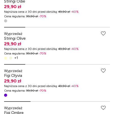
Stringi Odie
29,90 zł
Najniższa cena z 30 dni przed obniżką
:
49,90 zł
-
40
%
Cena regularna
:
99,90 zł
-
70
%
-70% przy zakupach za min. 349 zł
Wyprzedaż
Stringi Olive
29,90 zł
Najniższa cena z 30 dni przed obniżką
:
49,90 zł
-
40
%
Cena regularna
:
99,90 zł
-
70
%
+
1
-70% przy zakupach za min. 349 zł
Wyprzedaż
Figi Olyvia
29,90 zł
Najniższa cena z 30 dni przed obniżką
:
49,90 zł
-
40
%
Cena regularna
:
99,90 zł
-
70
%
-70% przy zakupach za min. 349 zł
Wyprzedaż
Figi Ombre