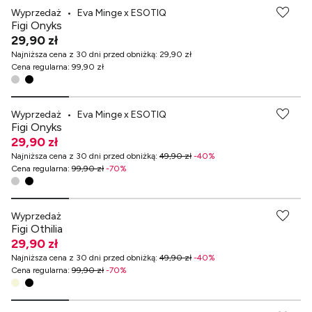
Wyprzedaż
•
Eva Minge x ESOTIQ
Figi Onyks
29,90 zł
Najniższa cena z 30 dni przed obniżką
:
29,90 zł
Cena regularna
:
99,90 zł
-70% przy zakupach za min. 349 zł
Wyprzedaż
•
Eva Minge x ESOTIQ
Figi Onyks
29,90 zł
Najniższa cena z 30 dni przed obniżką
:
49,90 zł
-
40
%
Cena regularna
:
99,90 zł
-
70
%
-70% przy zakupach za min. 349 zł
Wyprzedaż
Figi Othilia
29,90 zł
Najniższa cena z 30 dni przed obniżką
:
49,90 zł
-
40
%
Cena regularna
:
99,90 zł
-
70
%
-70% przy zakupach za min. 349 zł