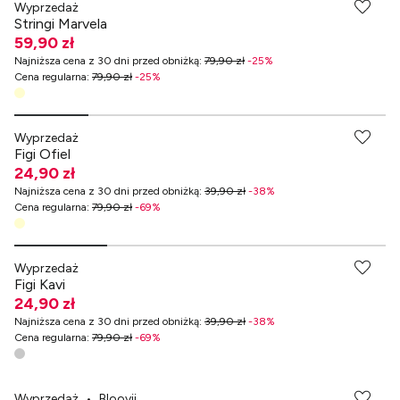
Wyprzedaż
Stringi Marvela
59,90 zł
Najniższa cena z 30 dni przed obniżką
:
79,90 zł
-
25
%
Cena regularna
:
79,90 zł
-
25
%
-70% przy zakupach za min. 349 zł
Wyprzedaż
Figi Ofiel
24,90 zł
Najniższa cena z 30 dni przed obniżką
:
39,90 zł
-
38
%
Cena regularna
:
79,90 zł
-
69
%
-70% przy zakupach za min. 349 zł
Wyprzedaż
Figi Kavi
24,90 zł
Najniższa cena z 30 dni przed obniżką
:
39,90 zł
-
38
%
Cena regularna
:
79,90 zł
-
69
%
-70% przy zakupach za min. 349 zł
Wyprzedaż
•
Bloovii