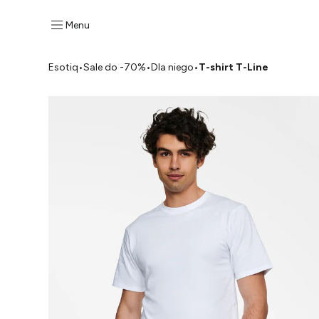
Menu
Esotiq
•
Sale do -70%
•
Dla niego
•
T-shirt T-Line