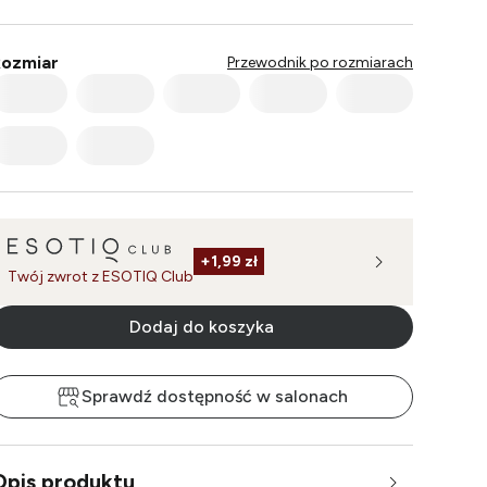
ozmiar
Przewodnik po rozmiarach
+
1,99 zł
Twój zwrot z ESOTIQ Club
Dodaj do koszyka
Sprawdź dostępność w salonach
Opis produktu