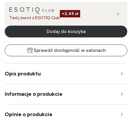
+
2,49 zł
Twój zwrot z ESOTIQ Club
Dodaj do koszyka
Sprawdź dostępność w salonach
Opis produktu
Informacje o produkcie
Opinie o produkcie