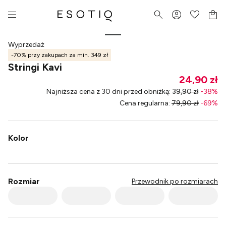
Wyprzedaż
-70% przy zakupach za min. 349 zł
Stringi Kavi
24,90 zł
Najniższa cena z 30 dni przed obniżką
:
39,90 zł
-
38
%
Cena regularna
:
79,90 zł
-
69
%
Kolor
Rozmiar
Przewodnik po rozmiarach