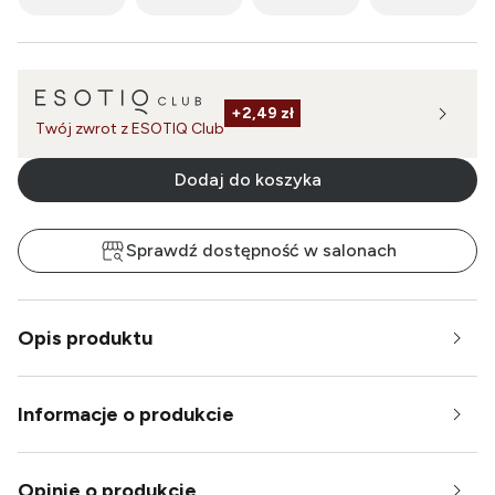
+
2,49 zł
Twój zwrot z ESOTIQ Club
Dodaj do koszyka
Sprawdź dostępność w salonach
Opis produktu
Informacje o produkcie
Opinie o produkcie