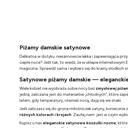
Piżamy damskie satynowe
Delikatna w dotyku, niesamowicie lekka i zapewniająca pr
ciepłe noce? Jeśli tak, to wiedz, że w sklepie internetowy
magiczna. Sprawdź sama i wybierz się do krainy słodkich 
Satynowe piżamy damskie — elegancki
Wiele kobiet nie wyobraża sobie nocy bez
zmysłowej piżamy
jedną: zaliczana jest do materiałów „chłodnych”, które zap
latem, gdy temperatury, również nocą, dają się we znaki.
Jeśli zaliczasz się do grona miłośniczek satyny, konieczni
różnych kolorach i krojach
. Zaufaj nam: jest w czym wybi
Kupisz u nas
eleganckie satynowe koszulki nocne
, któr