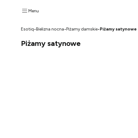
Menu
Esotiq
•
Bielizna nocna
•
Piżamy damskie
•
Piżamy satynowe
Piżamy satynowe