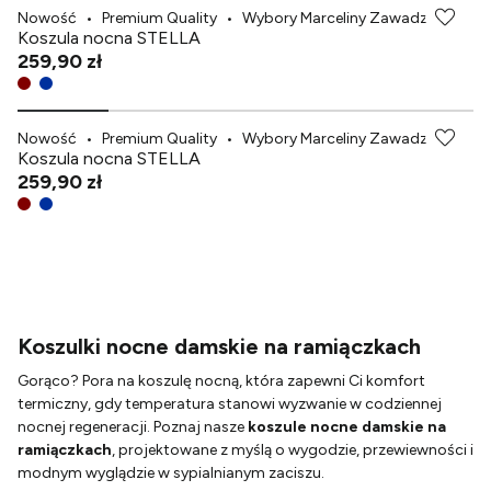
Nowość
•
Premium Quality
•
Wybory Marceliny Zawadzkiej
Koszula nocna STELLA
259,90 zł
Nowość
•
Premium Quality
•
Wybory Marceliny Zawadzkiej
Koszula nocna STELLA
259,90 zł
Koszulki nocne damskie na ramiączkach
Gorąco? Pora na koszulę nocną, która zapewni Ci komfort
termiczny, gdy temperatura stanowi wyzwanie w codziennej
nocnej regeneracji. Poznaj nasze
koszule nocne damskie na
ramiączkach
, projektowane z myślą o wygodzie, przewiewności i
modnym wyglądzie w sypialnianym zaciszu.