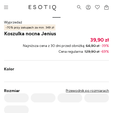
Wyprzedaż
-70% przy zakupach za min. 349 zł
Koszulka nocna Jenius
39,90 zł
Najniższa cena z 30 dni przed obniżką
:
64,90 zł
-
39
%
Cena regularna
:
129,90 zł
-
69
%
Kolor
Rozmiar
Przewodnik po rozmiarach