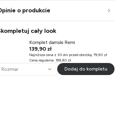
Opinie o produkcie
Skompletuj cały look
Komplet damski Remi
139,90 zł
Najniższa cena z 30 dni przed obniżką
:
79,90 zł
Cena regularna
:
199,90 zł
Dodaj do kompletu
Rozmiar