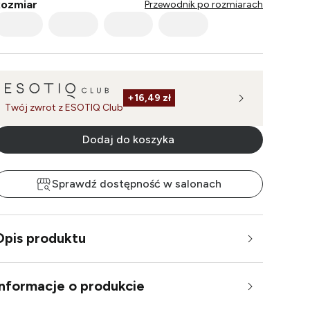
ozmiar
Przewodnik po rozmiarach
+
16,49 zł
Twój zwrot z ESOTIQ Club
Dodaj do koszyka
Sprawdź dostępność w salonach
Opis produktu
Informacje o produkcie