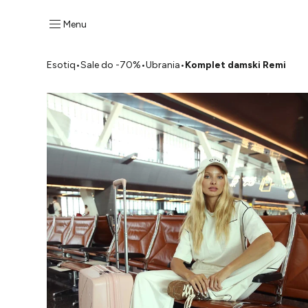
Menu
Esotiq
•
Sale do -70%
•
Ubrania
•
Komplet damski Remi