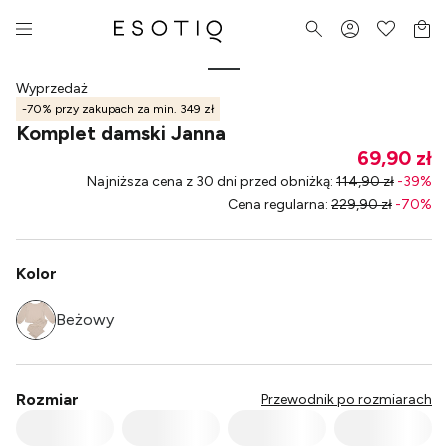
Wyprzedaż
-70% przy zakupach za min. 349 zł
Komplet damski Janna
69,90 zł
Najniższa cena z 30 dni przed obniżką
:
114,90 zł
-
39
%
Cena regularna
:
229,90 zł
-
70
%
Kolor
Beżowy
Rozmiar
Przewodnik po rozmiarach