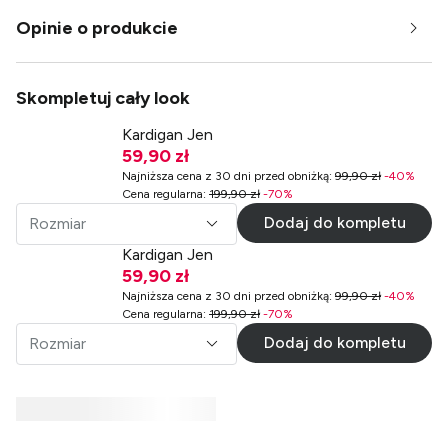
Opinie o produkcie
Skompletuj cały look
Kardigan Jen
59,90 zł
Najniższa cena z 30 dni przed obniżką
:
99,90 zł
-
40
%
Cena regularna
:
199,90 zł
-
70
%
Dodaj do kompletu
Rozmiar
Kardigan Jen
59,90 zł
Najniższa cena z 30 dni przed obniżką
:
99,90 zł
-
40
%
Cena regularna
:
199,90 zł
-
70
%
Dodaj do kompletu
Rozmiar