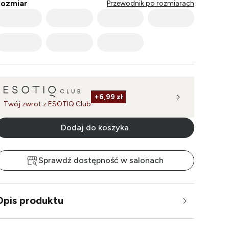
ozmiar
Przewodnik po rozmiarach
+
6,99 zł
Twój zwrot z ESOTIQ Club
Dodaj do koszyka
Sprawdź dostępność w salonach
Opis produktu