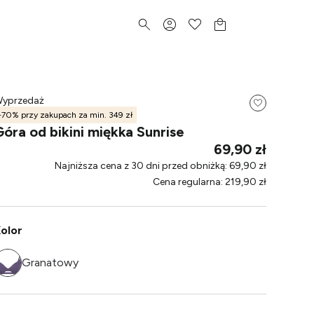
yprzedaż
-70% przy zakupach za min. 349 zł
Góra od bikini miękka Sunrise
69,90 zł
Najniższa cena z 30 dni przed obniżką
:
69,90 zł
Cena regularna
:
219,90 zł
olor
Granatowy