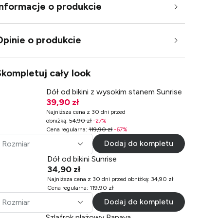
Informacje o produkcie
Opinie o produkcie
Skompletuj cały look
Dół od bikini z wysokim stanem Sunrise
39,90 zł
Najniższa cena z 30 dni przed
obniżką
:
54,90 zł
-
27
%
Cena regularna
:
119,90 zł
-
67
%
Dodaj do kompletu
Rozmiar
Dół od bikini Sunrise
34,90 zł
Najniższa cena z 30 dni przed obniżką
:
34,90 zł
Cena regularna
:
119,90 zł
Dodaj do kompletu
Rozmiar
Szlafrok plażowy Papaya