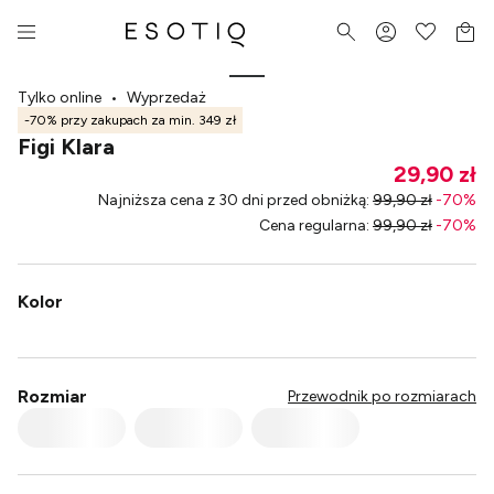
Tylko online
•
Wyprzedaż
-70% przy zakupach za min. 349 zł
Figi Klara
29,90 zł
Najniższa cena z 30 dni przed obniżką
:
99,90 zł
-
70
%
Cena regularna
:
99,90 zł
-
70
%
Kolor
Rozmiar
Przewodnik po rozmiarach