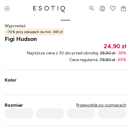
Wyprzedaż
-70% przy zakupach za min. 349 zł
Figi Hudson
24,90 zł
Najniższa cena z 30 dni przed obniżką
:
39,90 zł
-
38
%
Cena regularna
:
79,90 zł
-
69
%
Kolor
Rozmiar
Przewodnik po rozmiarach