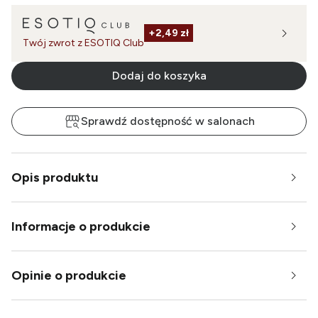
+
2,49 zł
Twój zwrot z ESOTIQ Club
Dodaj do koszyka
Sprawdź dostępność w salonach
Opis produktu
Informacje o produkcie
Opinie o produkcie