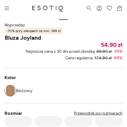
Wyprzedaż
-70% przy zakupach za min. 349 zł
Bluza Joyland
54,90 zł
Najniższa cena z 30 dni przed obniżką
:
89,90 zł
-
39
%
Cena regularna
:
174,90 zł
-
69
%
Kolor
Beżowy
Rozmiar
Przewodnik po rozmiarach