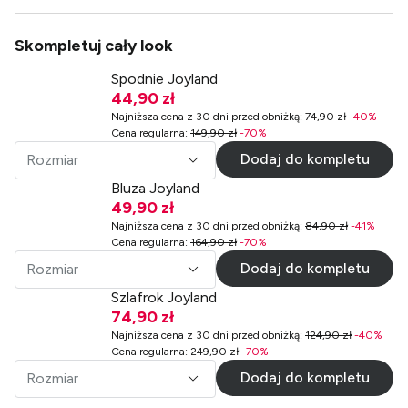
Skompletuj cały look
Spodnie Joyland
44,90 zł
Najniższa cena z 30 dni przed obniżką
:
74,90 zł
-
40
%
Cena regularna
:
149,90 zł
-
70
%
Dodaj do kompletu
Rozmiar
Bluza Joyland
49,90 zł
Najniższa cena z 30 dni przed obniżką
:
84,90 zł
-
41
%
Cena regularna
:
164,90 zł
-
70
%
Dodaj do kompletu
Rozmiar
Szlafrok Joyland
74,90 zł
Najniższa cena z 30 dni przed obniżką
:
124,90 zł
-
40
%
Cena regularna
:
249,90 zł
-
70
%
Dodaj do kompletu
Rozmiar