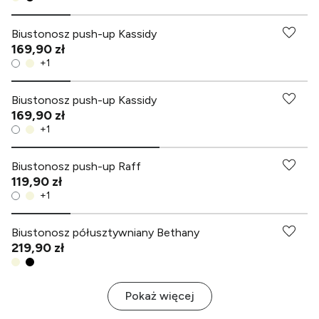
Biustonosz push-up Kassidy
169,90 zł
+
1
Biustonosz push-up Kassidy
169,90 zł
+
1
Biustonosz push-up Raff
119,90 zł
+
1
-70% przy zakupach za min. 349 zł
Biustonosz półusztywniany Bethany
219,90 zł
Pokaż więcej