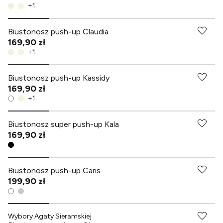
+
1
Biustonosz push-up Claudia
169,90 zł
+
1
-70% przy zakupach za min. 349 zł
Biustonosz push-up Kassidy
169,90 zł
+
1
-70% przy zakupach za min. 349 zł
Biustonosz super push-up Kala
169,90 zł
Biustonosz push-up Caris
199,90 zł
-70% przy zakupach za min. 349 zł
Wybory Agaty Sieramskiej