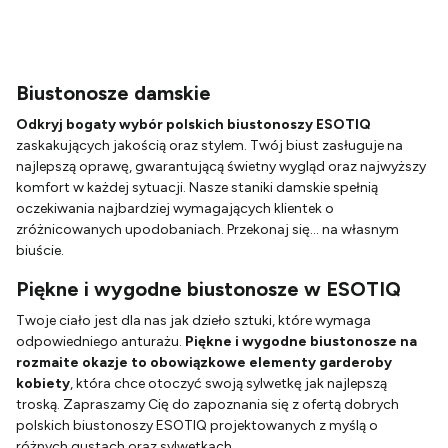
Biustonosze damskie
Odkryj bogaty wybór polskich biustonoszy ESOTIQ
zaskakujących jakością oraz stylem. Twój biust zasługuje na
najlepszą oprawę, gwarantującą świetny wygląd oraz najwyższy
komfort w każdej sytuacji. Nasze staniki damskie spełnią
oczekiwania najbardziej wymagających klientek o
zróżnicowanych upodobaniach. Przekonaj się... na własnym
biuście.
Piękne i wygodne biustonosze w ESOTIQ
Twoje ciało jest dla nas jak dzieło sztuki, które wymaga
odpowiedniego anturażu.
Piękne i wygodne biustonosze na
rozmaite okazje to obowiązkowe elementy garderoby
kobiety
, która chce otoczyć swoją sylwetkę jak najlepszą
troską. Zapraszamy Cię do zapoznania się z ofertą dobrych
polskich biustonoszy ESOTIQ projektowanych z myślą o
różnych gustach oraz sylwetkach.