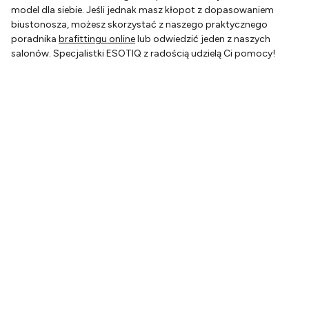
model dla siebie. Jeśli jednak masz kłopot z dopasowaniem
biustonosza, możesz skorzystać z naszego praktycznego
poradnika
brafittingu online
lub odwiedzić jeden z naszych
salonów. Specjalistki ESOTIQ z radością udzielą Ci pomocy!