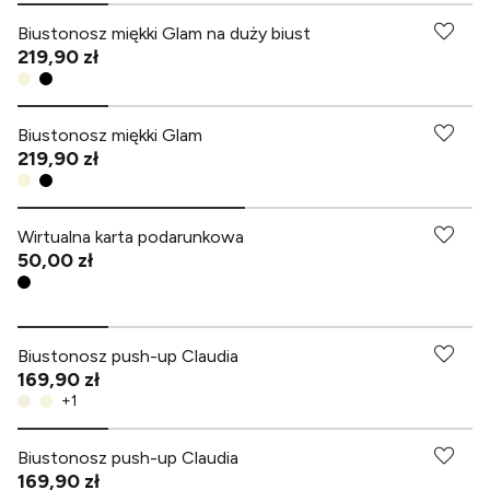
Biustonosz miękki Glam na duży biust
219,90 zł
Biustonosz miękki Glam
219,90 zł
Wirtualna karta podarunkowa
50,00 zł
Biustonosz push-up Claudia
Biustonosze
169,90 zł
3 za 2
+
1
Sprawdź
Biustonosz push-up Claudia
169,90 zł