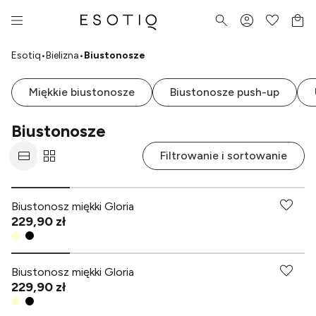
Esotiq
•
Bielizna
•
Biustonosze
Miękkie biustonosze
Biustonosze push-up
Biustonosze
Filtrowanie i sortowanie
Biustonosz miękki Gloria
229,90 zł
Biustonosz miękki Gloria
229,90 zł