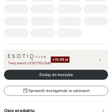
+
10,99 zł
Twój zwrot z ESOTIQ Club
Dodaj do koszyka
Sprawdź dostępność w salonach
Opis produktu