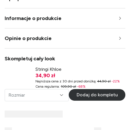
Informacje o produkcie
Opinie o produkcie
Skompletuj cały look
Stringi Khloe
34,90 zł
Najniższa cena z 30 dni przed obniżką
:
44,90 zł
-
22
%
Cena regularna
:
109,90 zł
-
68
%
Dodaj do kompletu
Rozmiar