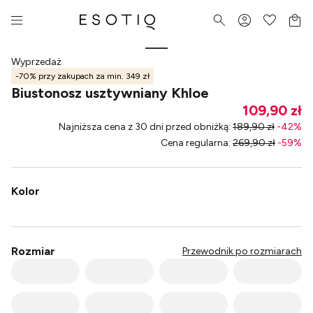
Wyprzedaż
-70% przy zakupach za min. 349 zł
Biustonosz usztywniany Khloe
109,90 zł
Najniższa cena z 30 dni przed obniżką
:
189,90 zł
-
42
%
Cena regularna
:
269,90 zł
-
59
%
Kolor
Rozmiar
Przewodnik po rozmiarach