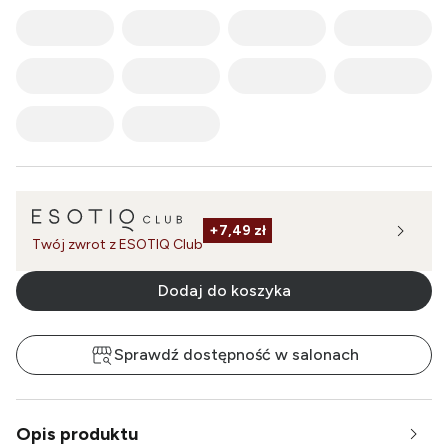
+
7,49 zł
Twój zwrot z ESOTIQ Club
Dodaj do koszyka
Sprawdź dostępność w salonach
Opis produktu