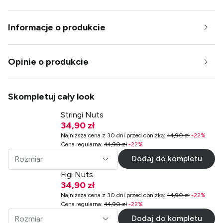
Informacje o produkcie
Opinie o produkcie
Skompletuj cały look
Stringi Nuts
34,90 zł
Najniższa cena z 30 dni przed obniżką
:
44,90 zł
-
22
%
Cena regularna
:
44,90 zł
-
22
%
Dodaj do kompletu
Rozmiar
Figi Nuts
34,90 zł
Najniższa cena z 30 dni przed obniżką
:
44,90 zł
-
22
%
Cena regularna
:
44,90 zł
-
22
%
Dodaj do kompletu
Rozmiar