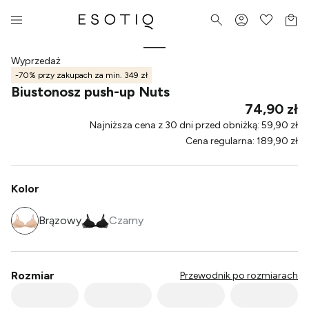
Wyprzedaż
-70% przy zakupach za min. 349 zł
Biustonosz push-up Nuts
74,90 zł
Najniższa cena z 30 dni przed obniżką
:
59,90 zł
Cena regularna
:
189,90 zł
Kolor
Brązowy
Czarny
Rozmiar
Przewodnik po rozmiarach