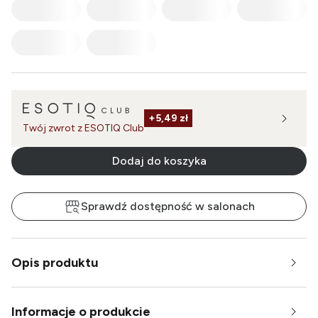
+
5,49 zł
Twój zwrot z ESOTIQ Club
Dodaj do koszyka
Sprawdź dostępność w salonach
Opis produktu
Informacje o produkcie