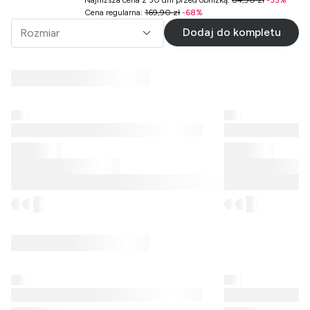
Cena regularna
:
169,90 zł
-
68
%
Dodaj do kompletu
Rozmiar