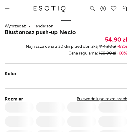
Wyprzedaż
•
Henderson
Biustonosz push-up Necio
54,90 zł
Najniższa cena z 30 dni przed obniżką
:
114,90 zł
-
52
%
Cena regularna
:
169,90 zł
-
68
%
Kolor
Rozmiar
Przewodnik po rozmiarach