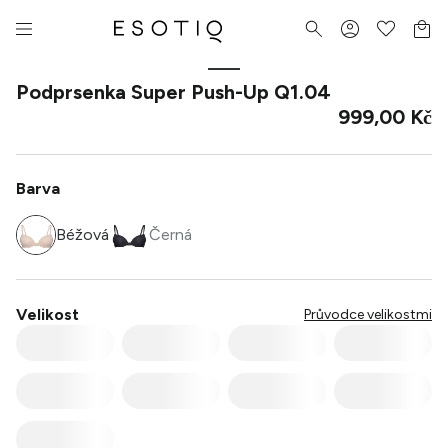
Podprsenka Super Push-Up Q1.04
999,00 Kč
Barva
Béžová
Černá
Velikost
Průvodce velikostmi