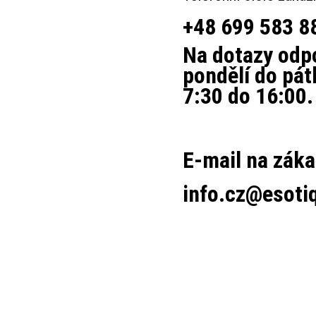
+48 699 583 8
Na dotazy odp
pondělí do pát
7:30 do 16:00.
E-mail na záka
info.cz@esoti