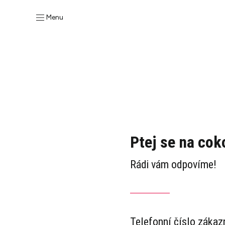
Menu
Ptej se na coko
Rádi vám odpovíme!
Telefonní číslo zákaz