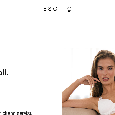
li.
nického servisu: