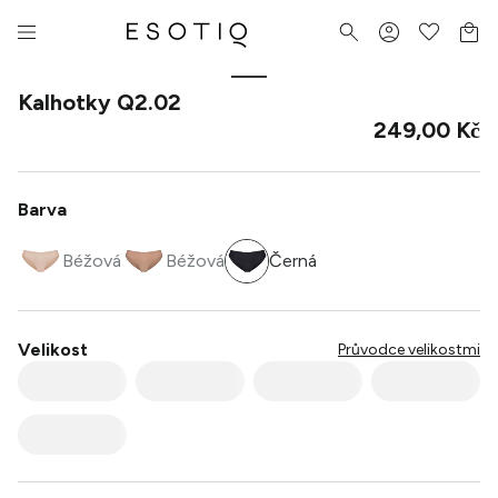
Kalhotky Q2.02
249,00 Kč
Barva
Béžová
Béžová
Černá
Velikost
Průvodce velikostmi