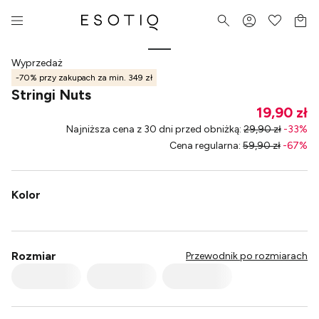
Wyprzedaż
-70% przy zakupach za min. 349 zł
Stringi Nuts
19,90 zł
Najniższa cena z 30 dni przed obniżką
:
29,90 zł
-
33
%
Cena regularna
:
59,90 zł
-
67
%
Kolor
Rozmiar
Przewodnik po rozmiarach