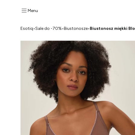
Menu
Esotiq
•
Sale do -70%
•
Biustonosze
•
Biustonosz miękki Bl