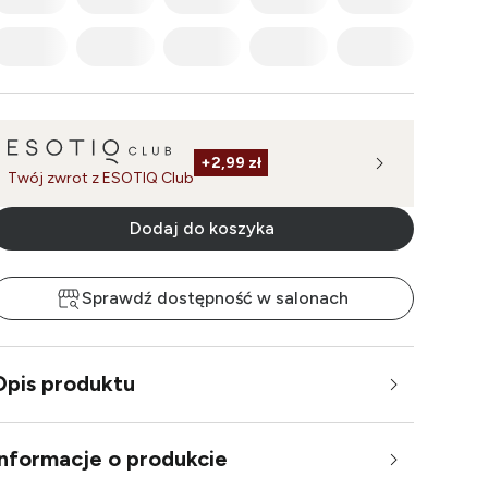
+
2,99 zł
Twój zwrot z ESOTIQ Club
Dodaj do koszyka
Sprawdź dostępność w salonach
Opis produktu
Informacje o produkcie