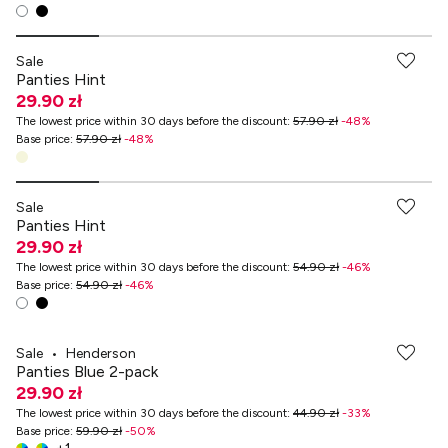
Sale
Panties Hint
29.90 zł
The lowest price within 30 days before the discount
:
57.90 zł
-
48
%
Base price
:
57.90 zł
-
48
%
Sale
Panties Hint
29.90 zł
The lowest price within 30 days before the discount
:
54.90 zł
-
46
%
Base price
:
54.90 zł
-
46
%
Sale
•
Henderson
Panties Blue 2-pack
29.90 zł
The lowest price within 30 days before the discount
:
44.90 zł
-
33
%
Base price
:
59.90 zł
-
50
%