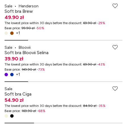
Sale
•
Henderson
Soft bra Brew
49.90 zł
The lowest price within 30 days before the discount
:
69.90 zł
-
29
%
Base price
:
99.90 zł
-
50
%
+
1
-70% przy zakupach za min. 349 zł
Sale
•
Bloovii
Soft bra Bloovii Selina
39.90 zł
The lowest price within 30 days before the discount
:
69.90 zł
-
43
%
Base price
:
149.90 zł
-
73
%
+
1
-70% przy zakupach za min. 349 zł
Sale
Soft bra Ciga
54.90 zł
The lowest price within 30 days before the discount
:
84.90 zł
-
35
%
Base price
:
169.90 zł
-
68
%
-70% przy zakupach za min. 349 zł