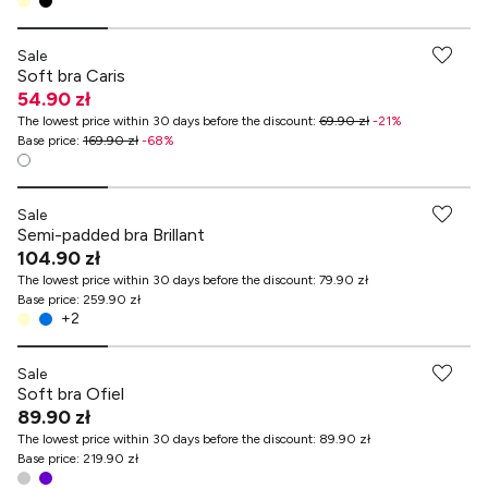
-70% przy zakupach za min. 349 zł
Sale
Soft bra Caris
54.90 zł
The lowest price within 30 days before the discount
:
69.90 zł
-
21
%
Base price
:
169.90 zł
-
68
%
-70% przy zakupach za min. 349 zł
Sale
Semi-padded bra Brillant
104.90 zł
The lowest price within 30 days before the discount
:
79.90 zł
Base price
:
259.90 zł
+
2
-70% przy zakupach za min. 349 zł
Sale
Soft bra Ofiel
89.90 zł
The lowest price within 30 days before the discount
:
89.90 zł
Base price
:
219.90 zł
-70% przy zakupach za min. 349 zł