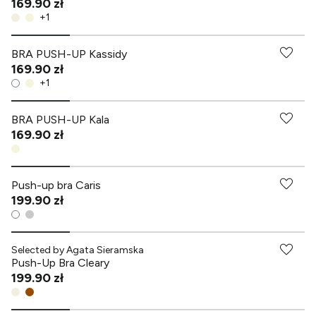
169.90 zł
+
1
-70% przy zakupach za min. 349 zł
BRA PUSH-UP Kassidy
169.90 zł
+
1
-70% przy zakupach za min. 349 zł
BRA PUSH-UP Kala
169.90 zł
Push-up bra Caris
199.90 zł
-70% przy zakupach za min. 349 zł
Selected by Agata Sieramska
Push-Up Bra Cleary
199.90 zł