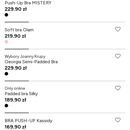
Push-Up Bra MISTERY
229.90 zł
Soft bra Glam
219.90 zł
Wybory Joanny Krupy
Georgia Semi-Padded Bra
229.90 zł
-70% przy zakupach za min. 349 zł
Only online
Padded bra Silky
189.90 zł
BRA PUSH-UP Kassidy
169.90 zł