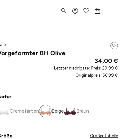
ale
Vorgeformter BH Olive
34,00 €
Letzter niedrigster Preis
:
29,99 €
Originalpreis
:
56,99 €
arbe
Cremefarben
Beige
Braun
Größe
Größentabelle