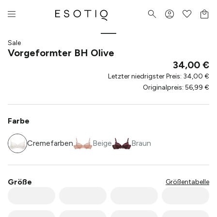
Sale
Vorgeformter BH Olive
34,00 €
Letzter niedrigster Preis
:
34,00 €
Originalpreis
:
56,99 €
Farbe
Cremefarben
Beige
Braun
Größe
Größentabelle