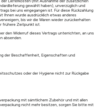
ch der Lieferkosten (mit Ausnahme der zusätzlichen
andardlieferung gewählt haben), unverzüglich und
trags bei uns eingegangen ist. Für diese Rückzahlung
 mit Ihnen wurde ausdrücklich etwas anderes
erweigern, bis wir die Waren wieder zurückerhalten
 frühere Zeitpunkt ist.
er den Widerruf dieses Vertrags unterrichten, an uns
gen absenden.
ung der Beschaffenheit, Eigenschaften und
heitsschutzes oder der Hygiene nicht zur Rückgabe
lverpackung mit sämtlichem Zubehör und mit allen
erpackung nicht mehr besitzen, sorgen Sie bitte mit