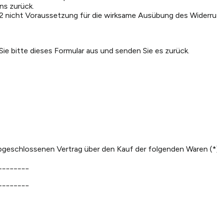
ns zurück.
-2 nicht Voraussetzung für die wirksame Ausübung des Widerru
Sie bitte dieses Formular aus und senden Sie es zurück.
 abgeschlossenen Vertrag über den Kauf der folgenden Waren (*)
________
________
_____________