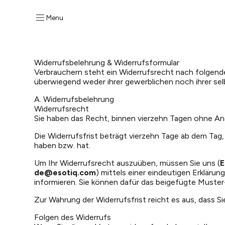
Menu
Widerrufsbelehrung & Widerrufsformular
Verbrauchern steht ein Widerrufsrecht nach folgende
überwiegend weder ihrer gewerblichen noch ihrer se
A. Widerrufsbelehrung
Widerrufsrecht
Sie haben das Recht, binnen vierzehn Tagen ohne An
Die Widerrufsfrist beträgt vierzehn Tage ab dem Tag,
haben bzw. hat.
Um Ihr Widerrufsrecht auszuüben, müssen Sie uns (
E
de@esotiq.com
) mittels einer eindeutigen Erklärun
informieren. Sie können dafür das beigefügte Muster
Zur Wahrung der Widerrufsfrist reicht es aus, dass S
Folgen des Widerrufs