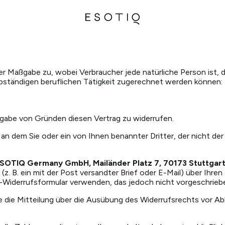
r Maßgabe zu, wobei Verbraucher jede natürliche Person ist, 
lbständigen beruflichen Tätigkeit zugerechnet werden können:
gabe von Gründen diesen Vertrag zu widerrufen.
 an dem Sie oder ein von Ihnen benannter Dritter, der nicht der
SOTIQ Germany GmbH, Mailänder Platz 7, 70173 Stuttgart,
g (z. B. ein mit der Post versandter Brief oder E-Mail) über Ihre
-Widerrufsformular verwenden, das jedoch nicht vorgeschriebe
ie die Mitteilung über die Ausübung des Widerrufsrechts vor Ab