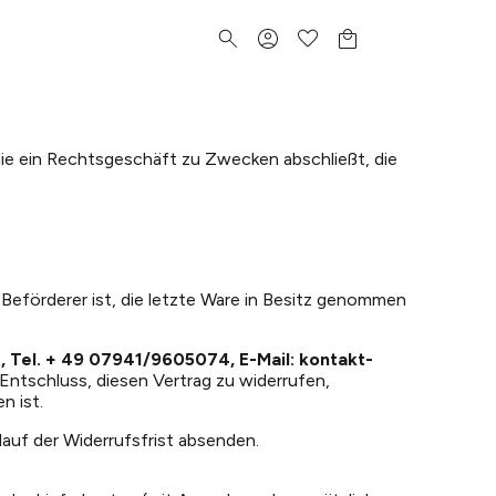
die ein Rechtsgeschäft zu Zwecken abschließt, die
 Beförderer ist, die letzte Ware in Besitz genommen
 Tel. + 49 07941/9605074, E-Mail: kontakt-
n Entschluss, diesen Vertrag zu widerrufen,
n ist.
lauf der Widerrufsfrist absenden.