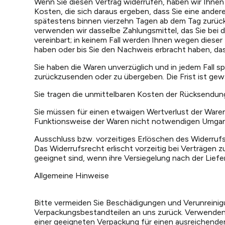
Wenn Sie diesen Vertrag widerrufen, haben wir Ihnen 
Kosten, die sich daraus ergeben, dass Sie eine ander
spätestens binnen vierzehn Tagen ab dem Tag zurückz
verwenden wir dasselbe Zahlungsmittel, das Sie bei 
vereinbart; in keinem Fall werden Ihnen wegen diese
haben oder bis Sie den Nachweis erbracht haben, das
Sie haben die Waren unverzüglich und in jedem Fall 
zurückzusenden oder zu übergeben. Die Frist ist gew
Sie tragen die unmittelbaren Kosten der Rücksendun
Sie müssen für einen etwaigen Wertverlust der Ware
Funktionsweise der Waren nicht notwendigen Umgang
Ausschluss bzw. vorzeitiges Erlöschen des Widerruf
Das Widerrufsrecht erlischt vorzeitig bei Verträgen
geeignet sind, wenn ihre Versiegelung nach der Lief
Allgemeine Hinweise
Bitte vermeiden Sie Beschädigungen und Verunreinigu
Verpackungsbestandteilen an uns zurück. Verwenden S
einer geeigneten Verpackung für einen ausreichende