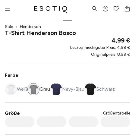
Sale
•
Henderson
T-Shirt Henderson Bosco
4,99 €
Letzter niedrigster Preis
:
4,99 €
Originalpreis
:
8,99 €
Farbe
Weiß
Grau
Navy-Blau
Schwarz
Größe
Größentabelle