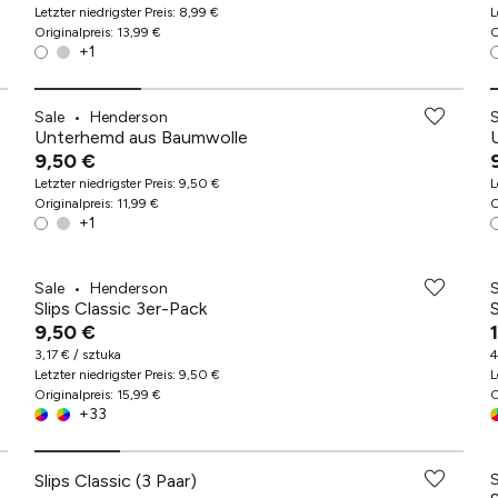
Letzter niedrigster Preis
:
8,99 €
L
Originalpreis
:
13,99 €
O
+
1
Sale
•
Henderson
Unterhemd aus Baumwolle
9,50 €
Letzter niedrigster Preis
:
9,50 €
L
Originalpreis
:
11,99 €
O
+
1
Sale
•
Henderson
Slips Classic 3er-Pack
9,50 €
3,17 € / sztuka
4
Letzter niedrigster Preis
:
9,50 €
L
Originalpreis
:
15,99 €
O
+
33
Slips Classic (3 Paar)