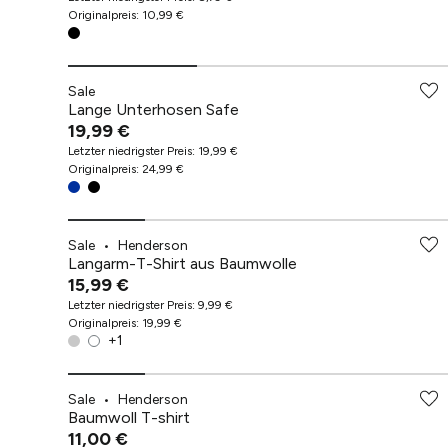
Originalpreis
:
10,99 €
Sale
Lange Unterhosen Safe
19,99 €
Letzter niedrigster Preis
:
19,99 €
Originalpreis
:
24,99 €
Sale
•
Henderson
Langarm-T-Shirt aus Baumwolle
15,99 €
Letzter niedrigster Preis
:
9,99 €
Originalpreis
:
19,99 €
+
1
Sale
•
Henderson
Baumwoll T-shirt
11,00 €