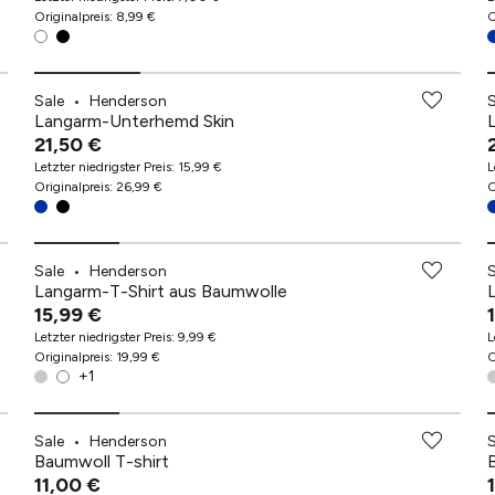
Originalpreis
:
8,99 €
O
Sale
•
Henderson
Langarm-Unterhemd Skin
21,50 €
Letzter niedrigster Preis
:
15,99 €
L
Originalpreis
:
26,99 €
O
Sale
•
Henderson
Langarm-T-Shirt aus Baumwolle
15,99 €
Letzter niedrigster Preis
:
9,99 €
L
Originalpreis
:
19,99 €
O
+
1
Sale
•
Henderson
Baumwoll T-shirt
11,00 €