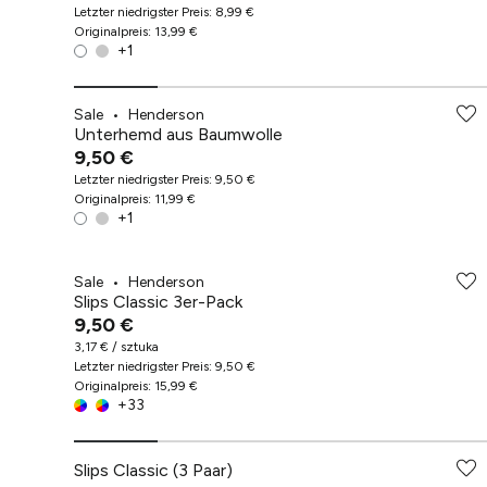
Letzter niedrigster Preis
:
8,99 €
Originalpreis
:
13,99 €
+
1
Sale
•
Henderson
Unterhemd aus Baumwolle
9,50 €
Letzter niedrigster Preis
:
9,50 €
Originalpreis
:
11,99 €
+
1
Sale
•
Henderson
Slips Classic 3er-Pack
9,50 €
3,17 € / sztuka
Letzter niedrigster Preis
:
9,50 €
Originalpreis
:
15,99 €
+
33
Slips Classic (3 Paar)