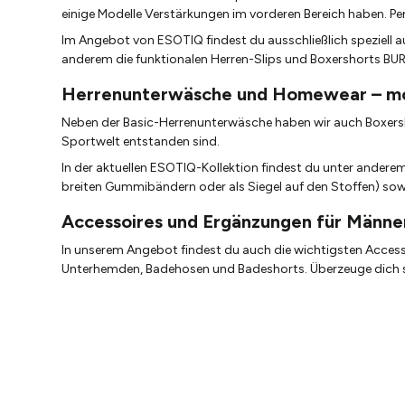
einige Modelle Verstärkungen im vorderen Bereich haben. Pe
Im Angebot von ESOTIQ findest du ausschließlich speziell 
anderem die funktionalen Herren-Slips und Boxershorts BURIT
Herrenunterwäsche und Homewear – mo
Neben der Basic-Herrenunterwäsche haben wir auch Boxersh
Sportwelt entstanden sind.
In der aktuellen ESOTIQ-Kollektion findest du unter ander
breiten Gummibändern oder als Siegel auf den Stoffen) so
Accessoires und Ergänzungen für Männ
In unserem Angebot findest du auch die wichtigsten Access
Unterhemden, Badehosen und Badeshorts. Überzeuge dich sel