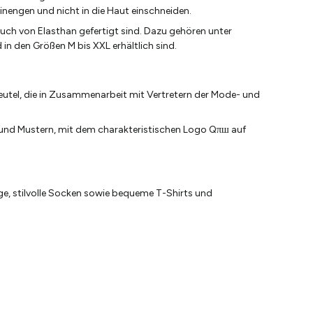
inengen und nicht in die Haut einschneiden.
uch von Elasthan gefertigt sind. Dazu gehören unter
in den Größen M bis XXL erhältlich sind.
tel, die in Zusammenarbeit mit Vertretern der Mode- und
n und Mustern, mit dem charakteristischen Logo Qπш auf
e, stilvolle Socken sowie bequeme T-Shirts und