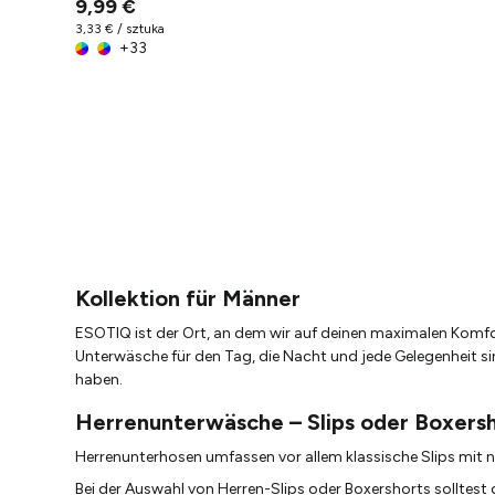
9,99 €
3,33 € / sztuka
+
33
Kollektion für Männer
ESOTIQ ist der Ort, an dem wir auf deinen maximalen Komfo
Unterwäsche für den Tag, die Nacht und jede Gelegenheit sin
haben.
Herrenunterwäsche – Slips oder Boxers
Herrenunterhosen umfassen vor allem klassische Slips mit 
Bei der Auswahl von Herren-Slips oder Boxershorts solltest