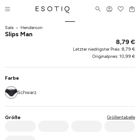
Sale
•
Henderson
Slips Man
8,79 €
Letzter niedrigster Preis
:
8,79 €
Originalpreis
:
10,99 €
Farbe
Schwarz
Größe
Größentabelle