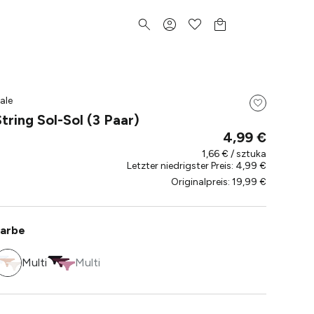
ale
String Sol-Sol (3 Paar)
4,99 €
1,66 € / sztuka
Letzter niedrigster Preis
:
4,99 €
Originalpreis
:
19,99 €
arbe
Multi
Multi