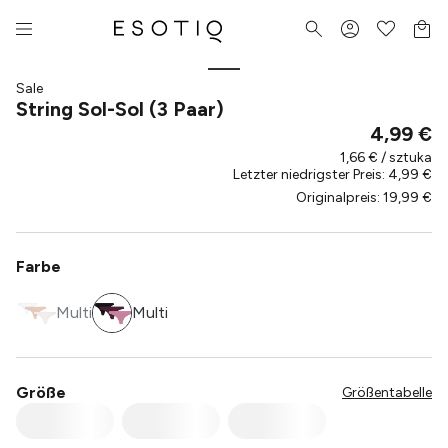
Sale
String Sol-Sol (3 Paar)
4,99 €
1,66 € / sztuka
Letzter niedrigster Preis
:
4,99 €
Originalpreis
:
19,99 €
Farbe
Multi
Multi
Größe
Größentabelle