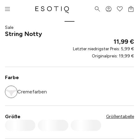
Sale
String Notty
11,99 €
Letzter niedrigster Preis
:
5,99 €
Originalpreis
:
19,99 €
Farbe
Cremefarben
Größe
Größentabelle